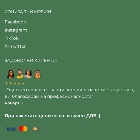
СОЦИЈАЛНИ МРЕЖИ:
Facebook
Instagram
TikTok
X- Twitter
ЗАДОВОЛНИ КЛИЕНТИ:
★★★★★
“Одличен квалитет на прозиводи и навремена достава,
ви благодарам на професионалноста”
Роберт К.
Прикажените цени се со вклучен ДДВ |