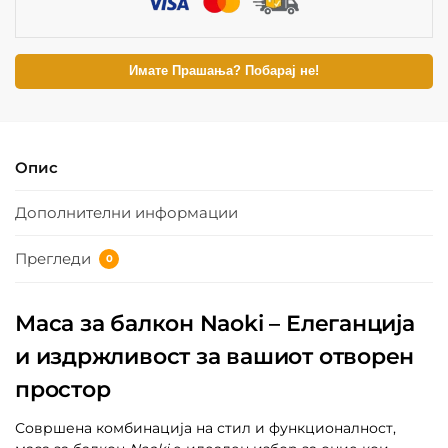
Имате Прашања? Побарај не!
Опис
Дополнителни информации
Прегледи
0
Маса за балкон Naoki – Елеганција
и издржливост за вашиот отворен
простор
Совршена комбинација на стил и функционалност,