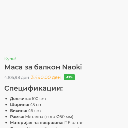
Купи!
Маса за балкон Naoki
3.490,00
ден
4.105,98
ден
-15%
Спецификации:
Должина:
100 cm
Ширина:
45 cm
Висина:
46 cm
Рамка:
Метална (нога Ø50 мм)
Материјал на површина:
ПЕ ратан