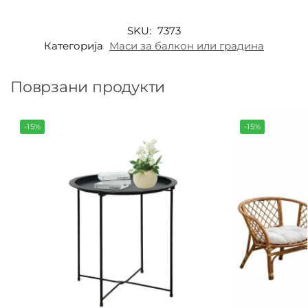
SKU:
7373
Категорија
Маси за балкон или градина
Поврзани продукти
-15%
-15%