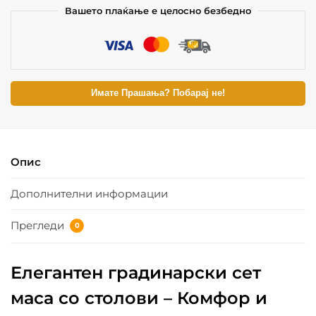
Вашето плаќање е целосно безбедно
Имате Прашања? Побарај не!
Опис
Дополнителни информации
Прегледи
0
Елегантен градинарски сет
маса со столови – Комфор и