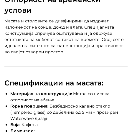
услови
Масата и столовите се дизајнирани да издржат
изложеност на сонце, дожд и влага. Специјалната
конструкција спречува оштетувања и ја одржува
естетиката на мебелот со текот на времето. Овој сет е
идеален за сите што сакаат елеганција и практичност
во својот отворен простор.
Спецификации на масата:
Материјал на конструкција:
Метал со висока
отпорност на абење.
Горна површина:
Безбедносно калено стакло
(Tempered glass) со дебелина од 5 мм – проѕирен
Waterwave дизајн.
Боја:
Кафена.
Димензии: