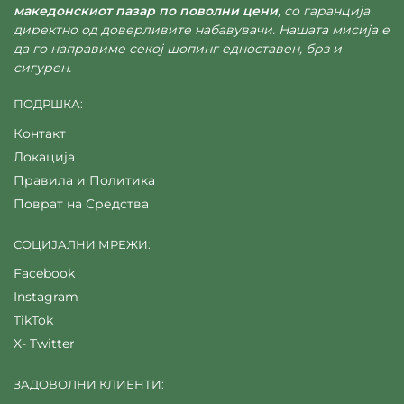
македонскиот пазар по поволни цени
, со гаранција
директно од доверливите набавувачи. Нашата мисија е
да го направиме секој шопинг едноставен, брз и
сигурен.
ПОДРШКА:
Контакт
Локација
Правила и Политика
Поврат на Средства
СОЦИЈАЛНИ МРЕЖИ:
Facebook
Instagram
TikTok
X- Twitter
ЗАДОВОЛНИ КЛИЕНТИ: