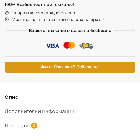
100% Безбедност при плаќање!
Поврат на средства до 15 дена!
Можност за плаќање при достава на врата!
Вашето плаќање е целосно безбедно
Имате Прашања? Побарај не!
Опис
Дополнителни информации
Прегледи
0