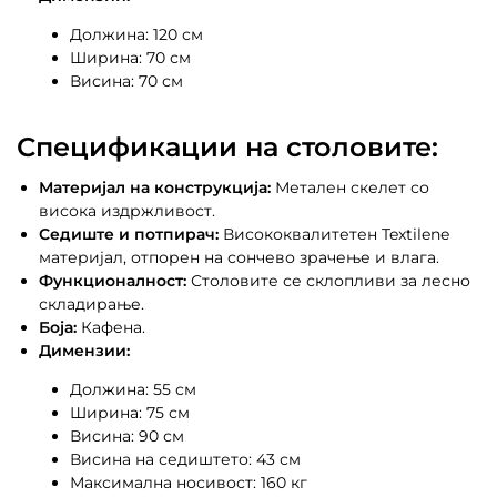
Должина: 120 см
Ширина: 70 см
Висина: 70 см
Спецификации на столовите:
Материјал на конструкција:
Метален скелет со
висока издржливост.
Седиште и потпирач:
Висококвалитетен Textilene
материјал, отпорен на сончево зрачење и влага.
Функционалност:
Столовите се склопливи за лесно
складирање.
Боја:
Кафена.
Димензии:
Должина: 55 см
Ширина: 75 см
Висина: 90 см
Висина на седиштето: 43 см
Максимална носивост: 160 кг