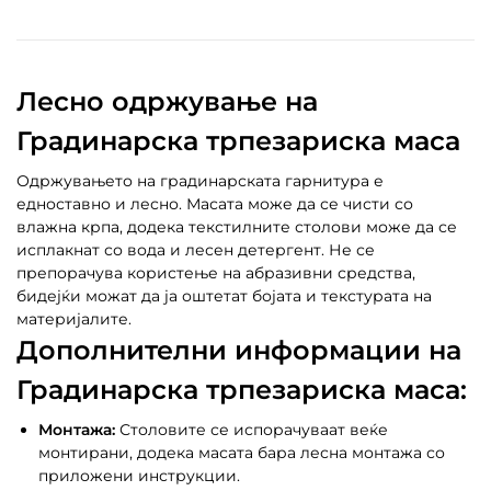
Лесно одржување на
Градинарска трпезариска маса
Одржувањето на градинарската гарнитура е
едноставно и лесно. Масата може да се чисти со
влажна крпа, додека текстилните столови може да се
исплакнат со вода и лесен детергент. Не се
препорачува користење на абразивни средства,
бидејќи можат да ја оштетат бојата и текстурата на
материјалите.
Дополнителни информации на
Градинарска трпезариска маса:
Монтажа:
Столовите се испорачуваат веќе
монтирани, додека масата бара лесна монтажа со
приложени инструкции.