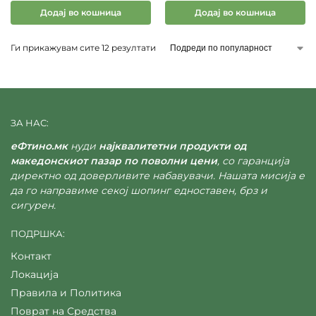
Додај во кошница
Додај во кошница
Ги прикажувам сите 12 резултати
ЗА НАС:
еФтино.мк
нуди
најквалитетни продукти од
македонскиот пазар по поволни цени
, со гаранција
директно од доверливите набавувачи. Нашата мисија е
да го направиме секој шопинг едноставен, брз и
сигурен.
ПОДРШКА:
Контакт
Локација
Правила и Политика
Поврат на Средства