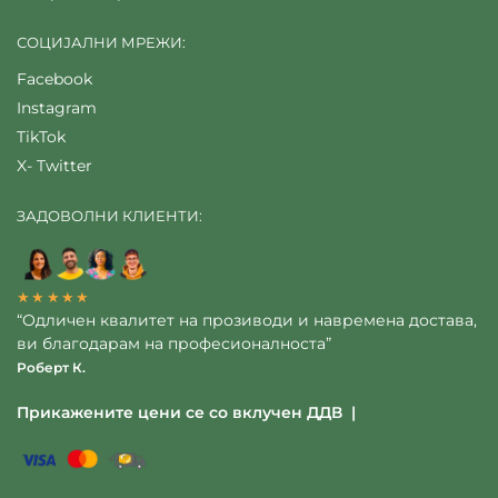
СОЦИЈАЛНИ МРЕЖИ:
Facebook
Instagram
TikTok
X- Twitter
ЗАДОВОЛНИ КЛИЕНТИ:
★★★★★
“Одличен квалитет на прозиводи и навремена достава,
ви благодарам на професионалноста”
Роберт К.
Прикажените цени се со вклучен ДДВ |