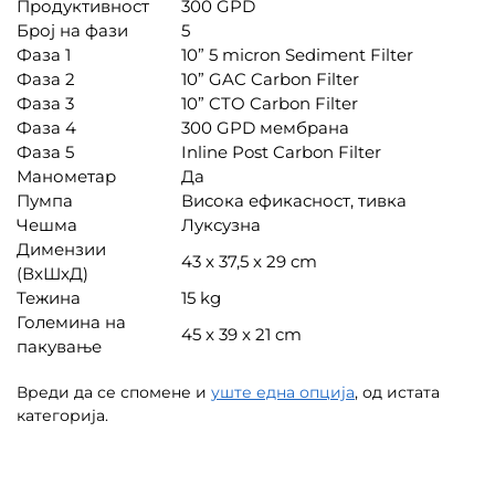
Продуктивност
300 GPD
Број на фази
5
Фаза 1
10” 5 micron Sediment Filter
Фаза 2
10” GAC Carbon Filter
Фаза 3
10” CTO Carbon Filter
Фаза 4
300 GPD мембрана
Фаза 5
Inline Post Carbon Filter
Манометар
Да
Пумпа
Висока ефикасност, тивка
Чешма
Луксузна
Димензии
43 x 37,5 x 29 cm
(ВxШxД)
Тежина
15 kg
Големина на
45 x 39 x 21 cm
пакување
Вреди да се спомене и
уште една опција
, од истата
категорија.