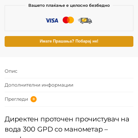
Вашето плаќање е целосно безбедно
Имате Прашања? Побарај не!
Опис
Дополнителни информации
Прегледи
0
Директен проточен прочистувач на
вода 300 GPD со манометар –