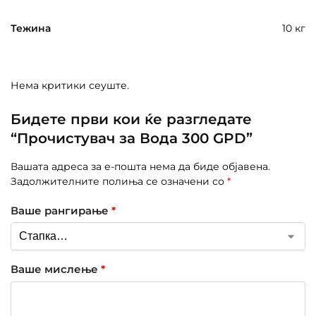
Тежина
10 кг
Нема критики сеуште.
Бидете први кои ќе разгледате
“Прочистувач за Вода 300 GPD”
Вашата адреса за е-пошта нема да биде објавена.
Задолжителните полиња се означени со
*
Ваше рангирање
*
Ваше мислење
*