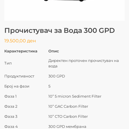
Прочистувач за Вода 300 GPD
19.500,00
ден
Карактеристика
Опис
Директен проточен прочистувач на
Тип
вода
Продуктивност
300 GPD
Број на фази
5
Фаза 1
10” 5 micron Sediment Filter
Фаза 2
10” GAC Carbon Filter
Фаза 3
10” CTO Carbon Filter
Фаза 4
300 GPD мембрана