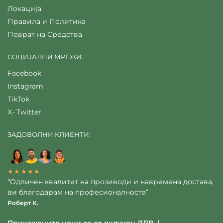
Локација
Правила и Политика
Поврат на Средства
СОЦИЈАЛНИ МРЕЖИ:
Facebook
Instagram
TikTok
X- Twitter
ЗАДОВОЛНИ КЛИЕНТИ:
★★★★★
“Одличен квалитет на прозиводи и навремена достава,
ви благодарам на професионалноста”
Роберт К.
Прикажените цени се со вклучен ДДВ |