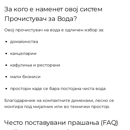
За кого е наменет овој систем
Прочистувач за Вода?
Овој прочистувач на вода е одличен избор за:
домаќинства
канцеларии
кафулиња и ресторани
мали бизниси
простори каде се бара постојана чиста вода
Благодарение на компактните димензии, лесно се
монтира под мијалник или во технички простор.
Често поставувани прашања (FAQ)