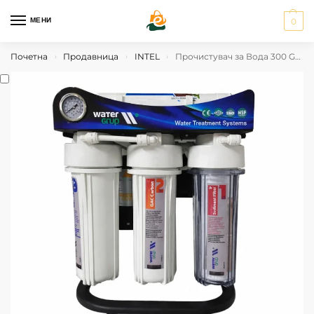
МЕНИ
0
Почетна
Продавница
INTEL
Прочистувач за Вода 300 GPD
›
›
›