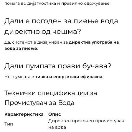
помага во дијагностика и правилно одржување.
Дали е погоден за пиење вода
директно од чешма?
Да, системот е дизајниран за
директна употреба на
вода за пиење
.
Дали пумпата прави бучава?
Не, пумпата е
тивка и енергетски ефикасна
.
Технички спецификации за
Прочистувач за Вода
Карактеристика
Опис
Директен проточен прочистувач
Тип
на вода