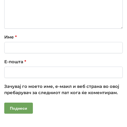
Име
*
Е-пошта
*
Зачувај го моето име, е-маил и веб страна во овој
пребарувач за следниот пат кога ќе коментирам.