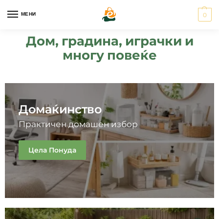
МЕНИ
0
Дом, градина, играчки и
многу повеќе
Домаќинство
Практичен домашен избор
Цела Понуда