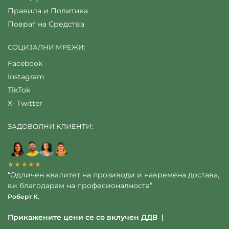
Правила и Политика
Поврат на Средства
СОЦИЈАЛНИ МРЕЖИ:
Facebook
Instagram
TikTok
X- Twitter
ЗАДОВОЛНИ КЛИЕНТИ:
★★★★★
“Одличен квалитет на прозиводи и навремена достава,
ви благодарам на професионалноста”
Роберт К.
Прикажените цени се со вклучен ДДВ |