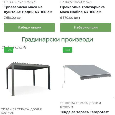
ТРПЕЗАРИСКИ МАСИ
ТРПЕЗАРИСКИ МАСИ
Трпезариска маса на
Преклопна трпезариска
пуштање Надин 43–160 см
маса Nadine 43–160 см
7.610,00
ден
6.570,00
ден
Избери опции
Избери опции
Градинарски производи
Out of stock
-17%
-15%
ТЕНДИ ЗА ТЕРАСА, ДВОР И
БАЛКОН
ТЕНДИ ЗА ТЕРАСА, ДВОР И
Тенда за тераса Tempotest
БАЛКОН