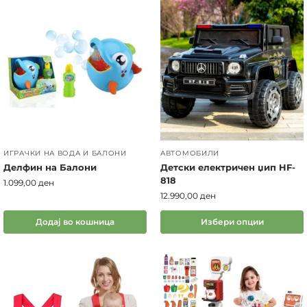
ИГРАЧКИ НА ВОДА И БАЛОНИ
АВТОМОБИЛИ
Делфин на Балони
Детски електричен џип HF-
818
1.099,00
ден
12.990,00
ден
Додај во кошница
Избери опции