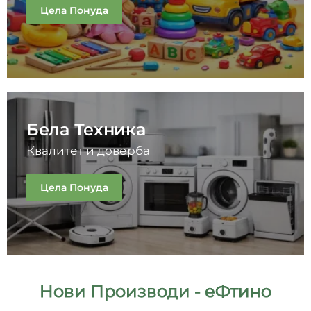
Цела Понуда
Бела Техника
Квалитет и доверба
Цела Понуда
Нови Производи - еФтино