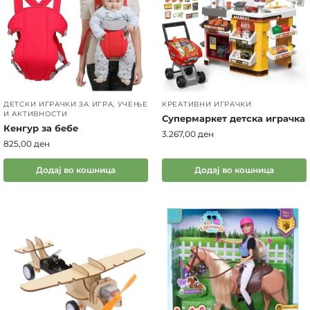
ДЕТСКИ ИГРАЧКИ ЗА ИГРА, УЧЕЊЕ
КРЕАТИВНИ ИГРАЧКИ
И АКТИВНОСТИ
Супермаркет детска играчка
Кенгур за бебе
3.267,00
ден
825,00
ден
Додај во кошница
Додај во кошница