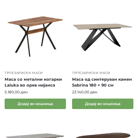
ТРПЕЗАРИСКИ МАСИ
ТРПЕЗАРИСКИ МАСИ
Маса со метални ногарки
Маса од синтеруван камен
Laluka во орев нијанса
Sabrina 180 × 90 см
5.180,00
ден
23.140,00
ден
Додај во кошница
Додај во кошница