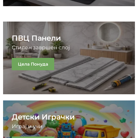
ПВЦ Панели
Стилен завршен слој
Цела Понуда
Детски Играчки
Играј и учи