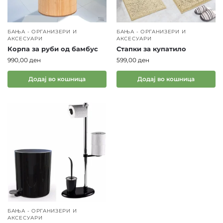
БАЊА - ОРГАНИЗЕРИ И
БАЊА - ОРГАНИЗЕРИ И
АКСЕСУАРИ
АКСЕСУАРИ
Корпа за руби од бамбус
Стапки за купатило
990,00
ден
599,00
ден
Додај во кошница
Додај во кошница
БАЊА - ОРГАНИЗЕРИ И
АКСЕСУАРИ