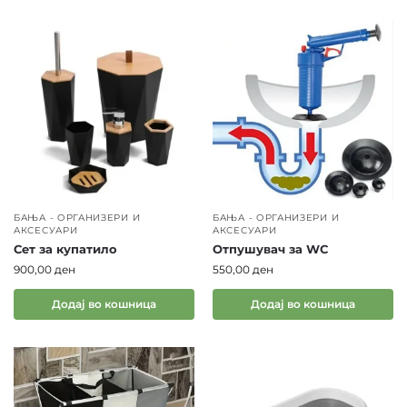
комфорен за целото семејство
.
БАЊА - ОРГАНИЗЕРИ И
БАЊА - ОРГАНИЗЕРИ И
АКСЕСУАРИ
АКСЕСУАРИ
Сет за купатило
Отпушувач за WC
900,00
ден
550,00
ден
Додај во кошница
Додај во кошница