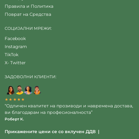
Правила и Политика
Поврат на Средства
СОЦИЈАЛНИ МРЕЖИ:
Facebook
Instagram
TikTok
X- Twitter
ЗАДОВОЛНИ КЛИЕНТИ:
★★★★★
“Одличен квалитет на прозиводи и навремена достава,
ви благодарам на професионалноста”
Роберт К.
Прикажените цени се со вклучен ДДВ |