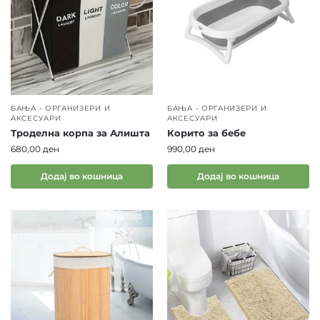
БАЊА - ОРГАНИЗЕРИ И
БАЊА - ОРГАНИЗЕРИ И
АКСЕСУАРИ
АКСЕСУАРИ
Троделна корпа за Алишта
Корито за бебе
680,00
ден
990,00
ден
Додај во кошница
Додај во кошница