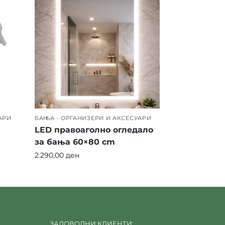
АРИ
БАЊА - ОРГАНИЗЕРИ И АКСЕСУАРИ
LED правоаголно огледало
за бања 60×80 cm
2.290,00
ден
ЗАДОВОЛНИ КЛИЕНТИ: