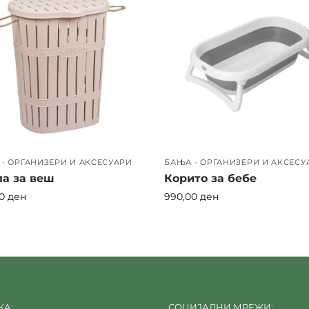
- ОРГАНИЗЕРИ И АКСЕСУАРИ
БАЊА - ОРГАНИЗЕРИ И АКСЕСУ
а за веш
Корито за бебе
00
ден
990,00
ден
А:
СОЦИЈАЛНИ МРЕЖИ: