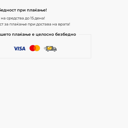
бедност при плаќање!
на средства до 15 дена!
т за плаќање при достава на врата!
шето плаќање е целосно безбедно