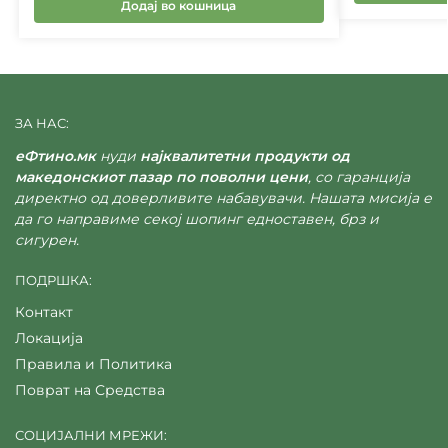
Додај во кошница
ЗА НАС:
еФтино.мк
нуди
најквалитетни продукти од
македонскиот пазар по поволни цени
, со гаранција
директно од доверливите набавувачи. Нашата мисија е
да го направиме секој шопинг едноставен, брз и
сигурен.
ПОДРШКА:
Контакт
Локација
Правила и Политика
Поврат на Средства
СОЦИЈАЛНИ МРЕЖИ: