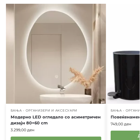
БАЊА - ОРГАНИЗЕРИ И АКСЕСУАРИ
БАЊА - ОРГАН
Модерно LED огледало со асиметричен
Повеќенаме
дизајн 80×60 cm
749,00
ден
3.299,00
ден