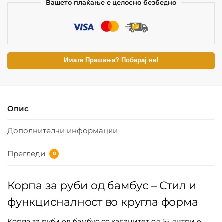
Вашето плаќање е целосно безбедно
Имате Прашања? Побарај не!
Опис
Дополнителни информации
Прегледи
0
Корпа за руби од бамбус – Стил и
функционалност во кругла форма
Корпа за руби од бамбус со капацитет од 55 литри е