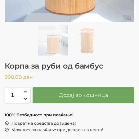
Корпа за руби од бамбус
990,00
ден
Додај во кошница
100% Безбедност при плаќање!
Поврат на средства до 15 дена!
Можност за плаќање при достава на врата!