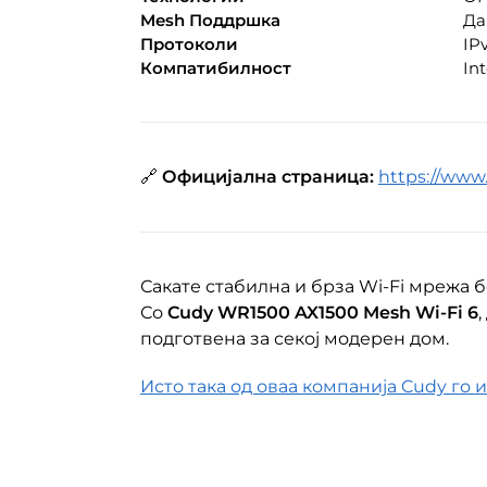
Mesh Поддршка
Да
Протоколи
IPv
Компатибилност
In
🔗
Официјална страница:
https://www
Сакате стабилна и брза Wi-Fi мрежа 
Со
Cudy WR1500 AX1500 Mesh Wi-Fi 6
подготвена за секој модерен дом.
Исто така од оваа компанија Cudy го и