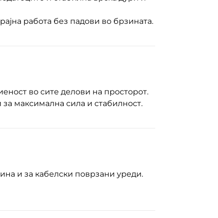
трајна работа без падови во брзината.
иеност во сите делови на просторот.
 за максимална сила и стабилност.
ина и за кабелски поврзани уреди.