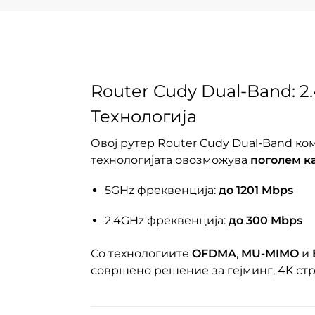
Router Cudy Dual-Band: 
Технологија
Овој рутер Router Cudy Dual-Band к
технологијата овозможува
поголем к
5GHz фреквенција:
до 1201 Mbps
2.4GHz фреквенција:
до 300 Mbps
Со технологиите
OFDMA
,
MU-MIMO
и
совршено решение за гејминг, 4K ст