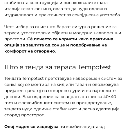
стабилната конструкција и висококвалитетната
италијанска ткаенина, оваа тенда нуди одлична
издржливост и практичност за секојдневна употреба.
Чест избор за оние што бараат сигурно решение за
тераси, угостителски објекти и модерни надворешни
простори.
Сè почесто се користи како практична
опција за заштита од сонце и подобрување на
комфорот на отворено.
Што е тенда за тераса Tempotest
Тендата Tempotest претставува надворешен систем за
сенка кој се монтира на ѕид или таван и овозможува
пријатен престој на отворено дури и во најтоплите
денови. Благодарение на квадратната шипка 40×40
mm и флексибилниот систем на прицврстување,
тендата нуди одлична стабилност и лесна адаптација
според просторот.
Овој модел се издвојува по
комбинацијата од