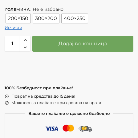
Не е избрано
ГОЛЕМИНА
:
200×150
300×200
400×250
Исчисти
Додај во кошница
100% Безбедност при плаќање!
Поврат на средства до 15 дена!
Можност за плаќање при достава на врата!
Вашето плаќање е целосно безбедно