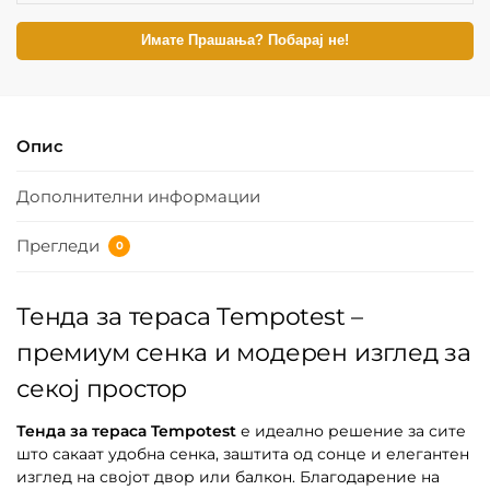
Имате Прашања? Побарај не!
Опис
Дополнителни информации
Прегледи
0
Тенда за тераса Tempotest –
премиум сенка и модерен изглед за
секој простор
Тенда за тераса Tempotest
е идеално решение за сите
што сакаат удобна сенка, заштита од сонце и елегантен
изглед на својот двор или балкон. Благодарение на