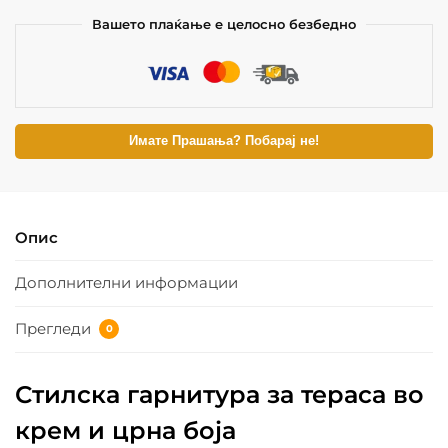
Вашето плаќање е целосно безбедно
Имате Прашања? Побарај не!
Опис
Дополнителни информации
Прегледи
0
Стилска гарнитура за тераса во
крем и црна боја