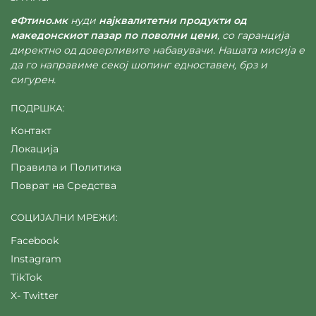
еФтино.мк
нуди
најквалитетни продукти од
македонскиот пазар по поволни цени
, со гаранција
директно од доверливите набавувачи. Нашата мисија е
да го направиме секој шопинг едноставен, брз и
сигурен.
ПОДРШКА:
Контакт
Локација
Правила и Политика
Поврат на Средства
СОЦИЈАЛНИ МРЕЖИ:
Facebook
Instagram
TikTok
X- Twitter