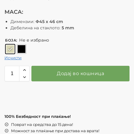
МАСА:
Димензии:
Φ45 x 46 cm
Дебелина на стаклото:
5 mm
Не е избрано
БОЈА
:
Исчисти
Додај во кошница
100% Безбедност при плаќање!
Поврат на средства до 15 дена!
Можност за плаќање при достава на врата!