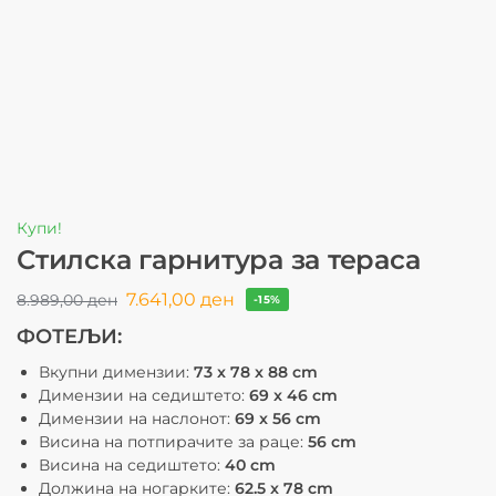
Купи!
Стилска гарнитура за тераса
7.641,00
ден
8.989,00
ден
-15%
ФОТЕЉИ:
Вкупни димензии:
73 x 78 x 88 cm
Димензии на седиштето:
69 x 46 cm
Димензии на наслонот:
69 x 56 cm
Висина на потпирачите за раце:
56 cm
Висина на седиштето:
40 cm
Должина на ногарките:
62.5 x 78 cm