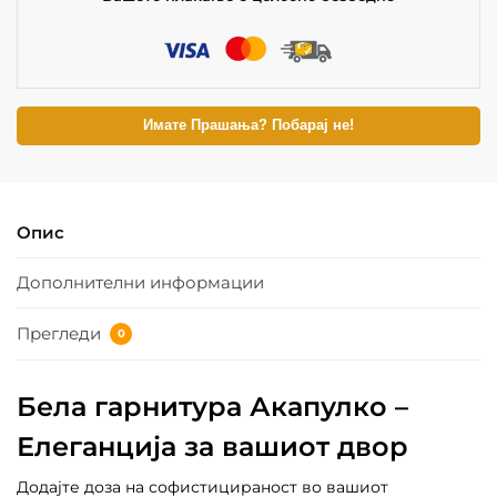
Имате Прашања? Побарај не!
Опис
Дополнителни информации
Прегледи
0
Бела гарнитура Акапулко –
Елеганција за вашиот двор
Додајте доза на софистицираност во вашиот