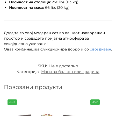
Носивост на столица:
250 lbs (113 kg)
Носивост на маса:
66 lbs (30 kg)
Додајте го овој модерен сет во вашиот надворешен
простор и создадете пријатна атмосфера за
секојдневно уживање!
Оваа комбинација функционира добро и со
овој дизајн
.
SKU:
Не е достапно
Категорија
Маси за балкон или градина
Поврзани продукти
-15%
-15%