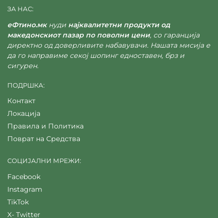
ЗА НАС:
еФтино.мк
нуди
најквалитетни продукти од
македонскиот пазар по поволни цени
, со гаранција
директно од доверливите набавувачи. Нашата мисија е
да го направиме секој шопинг едноставен, брз и
сигурен.
ПОДРШКА:
Контакт
Локација
Правила и Политика
Поврат на Средства
СОЦИЈАЛНИ МРЕЖИ:
Facebook
Instagram
TikTok
X- Twitter