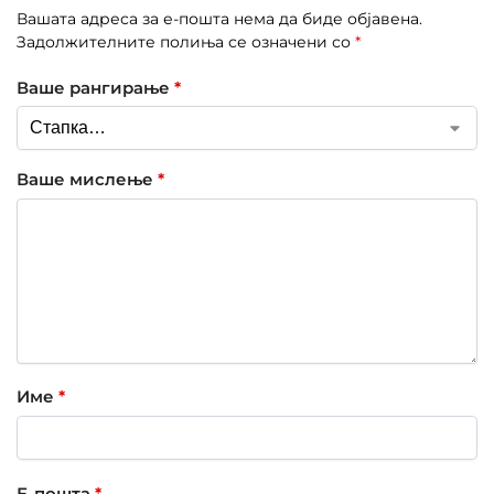
Вашата адреса за е-пошта нема да биде објавена.
Задолжителните полиња се означени со
*
Ваше рангирање
*
Ваше мислење
*
Име
*
Е-пошта
*