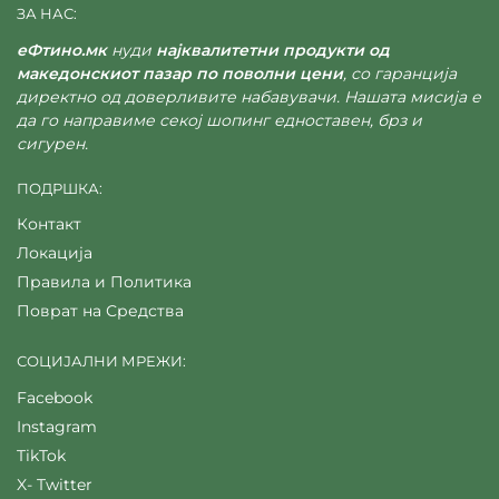
ЗА НАС:
еФтино.мк
нуди
најквалитетни продукти од
македонскиот пазар по поволни цени
, со гаранција
директно од доверливите набавувачи. Нашата мисија е
да го направиме секој шопинг едноставен, брз и
сигурен.
ПОДРШКА:
Контакт
Локација
Правила и Политика
Поврат на Средства
СОЦИЈАЛНИ МРЕЖИ:
Facebook
Instagram
TikTok
X- Twitter