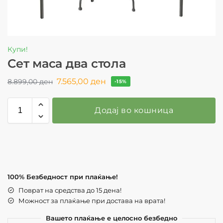
Купи!
Сет маса два стола
7.565,00
ден
8.899,00
ден
-15%
Додај во кошница
100% Безбедност при плаќање!
Поврат на средства до 15 дена!
Можност за плаќање при достава на врата!
Вашето плаќање е целосно безбедно