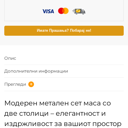
Имате Прашања? Побарај не!
Опис
Дополнителни информации
Прегледи
0
Модерен метален сет маса со
две столици – елегантност и
издржливост за вашиот простор