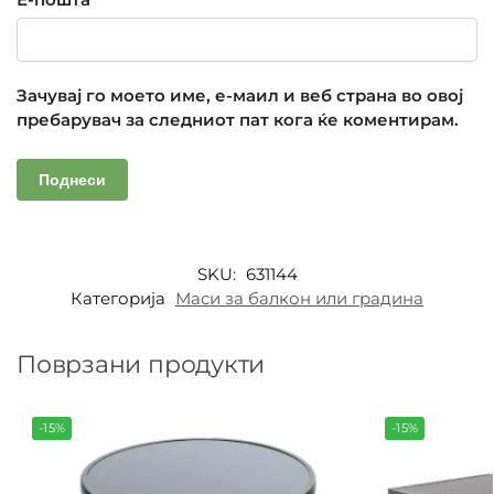
Зачувај го моето име, е-маил и веб страна во овој
пребарувач за следниот пат кога ќе коментирам.
SKU:
631144
Категорија
Маси за балкон или градина
Поврзани продукти
-15%
-15%