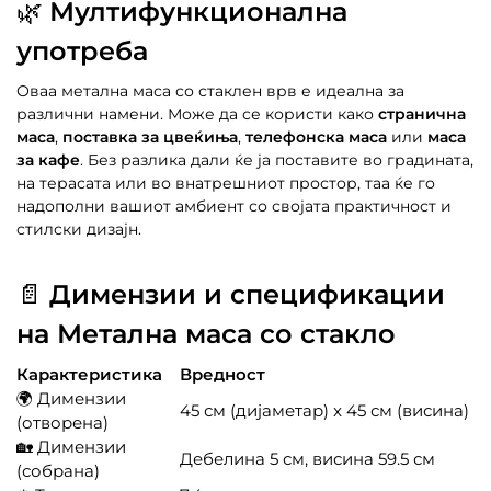
🌿
Мултифункционална
употреба
Оваа метална маса со стаклен врв е идеална за
различни намени. Може да се користи како
странична
маса
,
поставка за цвеќиња
,
телефонска маса
или
маса
за кафе
. Без разлика дали ќе ја поставите во градината,
на терасата или во внатрешниот простор, таа ќе го
надополни вашиот амбиент со својата практичност и
стилски дизајн.
📄
Димензии и спецификации
на Метална маса со стакло
Карактеристика
Вредност
🌍 Димензии
45 см (дијаметар) x 45 см (висина)
(отворена)
🏡 Димензии
Дебелина 5 см, висина 59.5 см
(собрана)