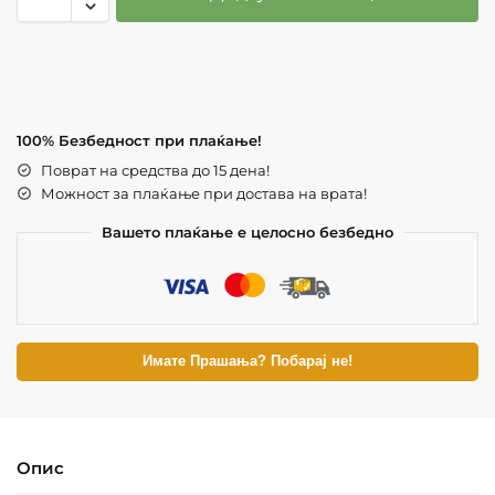
100% Безбедност при плаќање!
Поврат на средства до 15 дена!
Можност за плаќање при достава на врата!
Вашето плаќање е целосно безбедно
Имате Прашања? Побарај не!
Опис