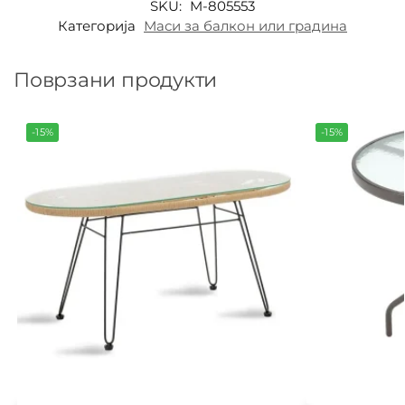
SKU:
M-805553
Категорија
Маси за балкон или градина
Поврзани продукти
-15%
-15%