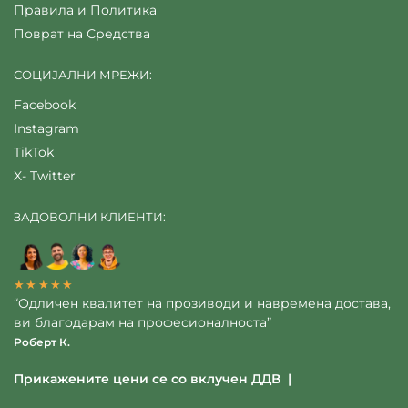
Правила и Политика
Поврат на Средства
СОЦИЈАЛНИ МРЕЖИ:
Facebook
Instagram
TikTok
X- Twitter
ЗАДОВОЛНИ КЛИЕНТИ:
★★★★★
“Одличен квалитет на прозиводи и навремена достава,
ви благодарам на професионалноста”
Роберт К.
Прикажените цени се со вклучен ДДВ |