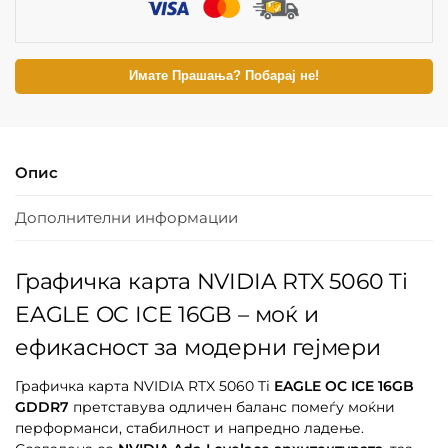
Имате Прашања? Побарај не!
Опис
Дополнителни информации
Графичка карта NVIDIA RTX 5060 Ti
EAGLE OC ICE 16GB – моќ и
ефикасност за модерни гејмери
Графичка карта NVIDIA RTX 5060 Ti
EAGLE OC ICE 16GB
GDDR7
претставува одличен баланс помеѓу моќни
перформанси, стабилност и напредно ладење.