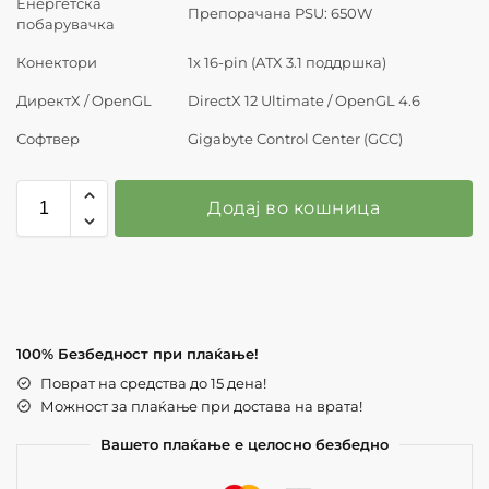
Енергетска
Препорачана PSU: 650W
побарувачка
Конектори
1x 16-pin (ATX 3.1 поддршка)
ДиректX / OpenGL
DirectX 12 Ultimate / OpenGL 4.6
Софтвер
Gigabyte Control Center (GCC)
Додај во кошница
100% Безбедност при плаќање!
Поврат на средства до 15 дена!
Можност за плаќање при достава на врата!
Вашето плаќање е целосно безбедно