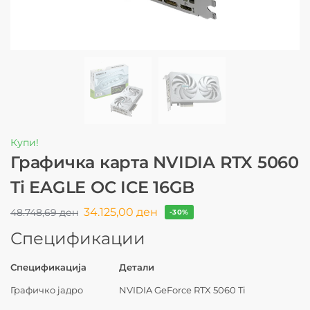
Купи!
Графичка карта NVIDIA RTX 5060
Ti EAGLE OC ICE 16GB
34.125,00
ден
48.748,69
ден
-30%
Спецификации
Спецификација
Детали
Графичко јадро
NVIDIA GeForce RTX 5060 Ti