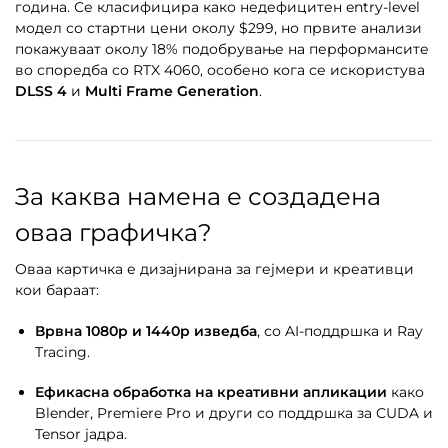
година. Се класифицира како недефицитен entry-level
модел со стартни цени околу $299, но првите анализи
покажуваат околу 18% подобрување на перформансите
во споредба со RTX 4060, особено кога се искористува
DLSS 4
и
Multi Frame Generation
.
За каква намена е создадена
оваа графичка?
Оваа картичка е дизајнирана за гејмери и креативци
кои бараат:
Врвна 1080p и 1440p изведба
, со AI-поддршка и Ray
Tracing.
Ефикасна обработка на креативни апликации
како
Blender, Premiere Pro и други со поддршка за CUDA и
Tensor јадра.