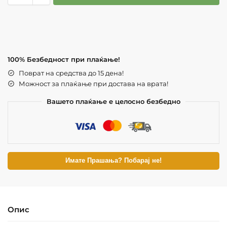
100% Безбедност при плаќање!
Поврат на средства до 15 дена!
Можност за плаќање при достава на врата!
Вашето плаќање е целосно безбедно
Имате Прашања? Побарај не!
Опис