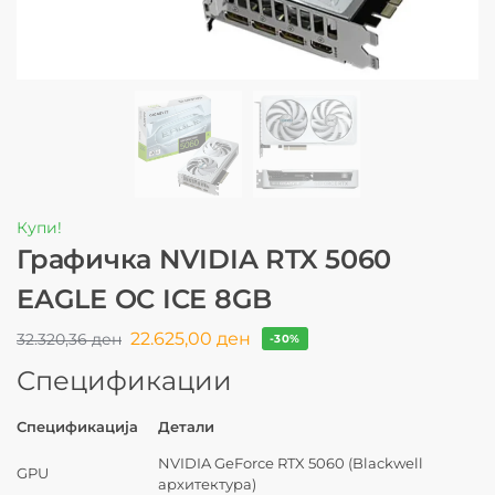
Купи!
Графичка NVIDIA RTX 5060
EAGLE OC ICE 8GB
22.625,00
ден
32.320,36
ден
-30%
Спецификации
Спецификација
Детали
NVIDIA GeForce RTX 5060 (Blackwell
GPU
архитектура)