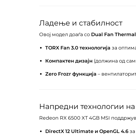
Ладење и стабилност
Овој модел доаѓа со
Dual Fan Thermal
TORX Fan 3.0 технологија
за оптима
Компактен дизајн
(должина од сам
Zero Frozr функција
– вентилаторит
Напредни технологии на 
Redeon RX 6500 XT 4GB MSI поддржув
DirectX 12 Ultimate и OpenGL 4.6
за