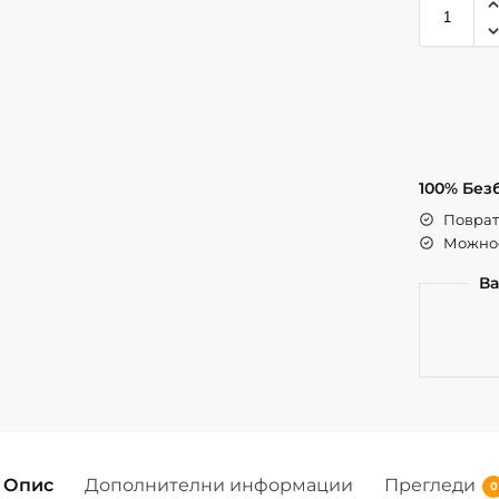
100% Без
Поврат 
Можнос
Ва
Опис
Дополнителни информации
Прегледи
0