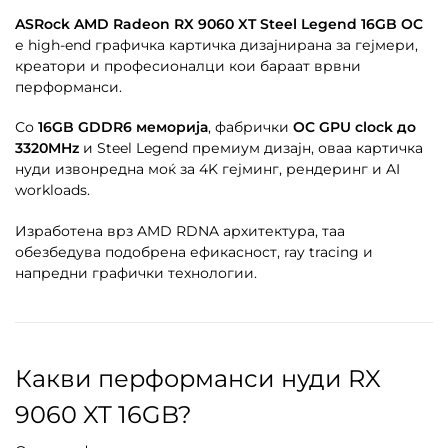
ASRock AMD Radeon RX 9060 XT Steel Legend 16GB OC
е high-end графичка картичка дизајнирана за гејмери,
креатори и професионалци кои бараат врвни
перформанси.
Со
16GB GDDR6 меморија
, фабрички
OC GPU clock до
3320MHz
и Steel Legend премиум дизајн, оваа картичка
нуди извонредна моќ за 4K гејминг, рендеринг и AI
workloads.
Изработена врз AMD RDNA архитектура, таа
обезбедува подобрена ефикасност, ray tracing и
напредни графички технологии.
Какви перформанси нуди RX
9060 XT 16GB?