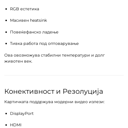
RGB естетика
Масивен heatsink
Повеќефанско ладење
Тивка работа под оптоварување
Ова овозможува стабилни температури и долг
животен век.
Конективност и Резолуција
Картичката поддржува модерни видео излези:
DisplayPort
HDMI