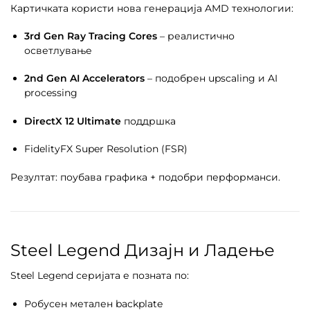
Картичката користи нова генерација AMD технологии:
3rd Gen Ray Tracing Cores
– реалистично
осветлување
2nd Gen AI Accelerators
– подобрен upscaling и AI
processing
DirectX 12 Ultimate
поддршка
FidelityFX Super Resolution (FSR)
Резултат: поубава графика + подобри перформанси.
Steel Legend Дизајн и Ладење
Steel Legend серијата е позната по:
Робусен метален backplate