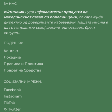
ЗА НАС:
еФтино.мк
нуди
најквалитетни продукти од
македонскиот пазар по поволни цени
, со гаранција
директно од доверливите набавувачи. Нашата мисија е
да го направиме секој шопинг едноставен, брз и
сигурен.
ПОДРШКА:
Контакт
Локација
Правила и Политика
Поврат на Средства
СОЦИЈАЛНИ МРЕЖИ:
Facebook
Instagram
TikTok
X- Twitter