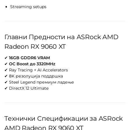
Streaming setups
Главни Предности на ASRock AMD
Radeon RX 9060 XT
✔
16GB GDDR6 VRAM
✔
OC Boost до 3320MHz
✔ Ray Tracing + AI Accelerators
✔ 8K резолуција поддршка
✔ Steel Legend премиум ладење
✔ DirectX 12 Ultimate
Технички Спецификации за ASRock
AMD Radeon RX 9060 XT