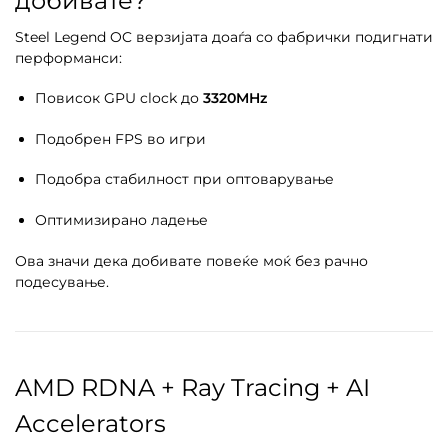
добивате?
Steel Legend OC верзијата доаѓа со фабрички подигнати
перформанси:
Повисок GPU clock до
3320MHz
Подобрен FPS во игри
Подобра стабилност при оптоварување
Оптимизирано ладење
Ова значи дека добивате повеќе моќ без рачно
подесување.
AMD RDNA + Ray Tracing + AI
Accelerators