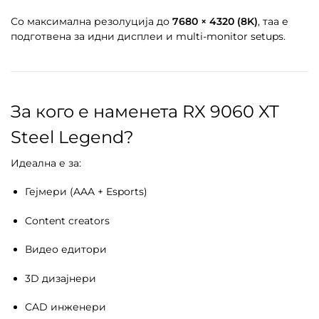
Со максимална резолуција до
7680 × 4320 (8K)
, таа е
подготвена за идни дисплеи и multi-monitor setups.
За кого е наменета RX 9060 XT
Steel Legend?
Идеална е за:
Гејмери (AAA + Esports)
Content creators
Видео едитори
3D дизајнери
CAD инженери