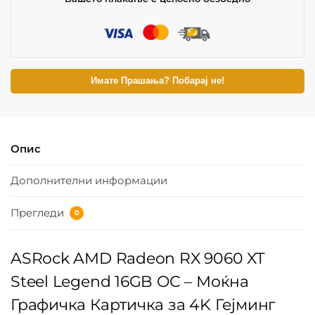
Имате Прашања? Побарај не!
Опис
Дополнителни информации
Прегледи
0
ASRock AMD Radeon RX 9060 XT
Steel Legend 16GB OC – Моќна
Графичка Картичка за 4K Гејминг