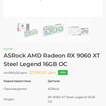
Купи!
ASRock AMD Radeon RX 9060 XT
Steel Legend 16GB OC
32.990,00
ден
44.990,00
ден
-27%
Карактеристика
Детали
Производител
ASRock
RX 9060 XT Steel Legend 16GB
Модел
OC