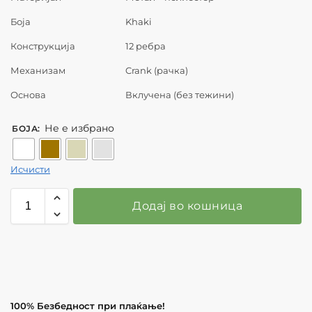
Боја
Khaki
Конструкција
12 ребра
Механизам
Crank (рачка)
Основа
Вклучена (без тежини)
Не е избрано
БОЈА
:
Исчисти
Додај во кошница
100% Безбедност при плаќање!