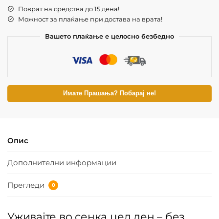
Поврат на средства до 15 дена!
Можност за плаќање при достава на врата!
Вашето плаќање е целосно безбедно
Имате Прашања? Побарај не!
Опис
Дополнителни информации
Прегледи
0
Уживајте во сенка цел ден – без