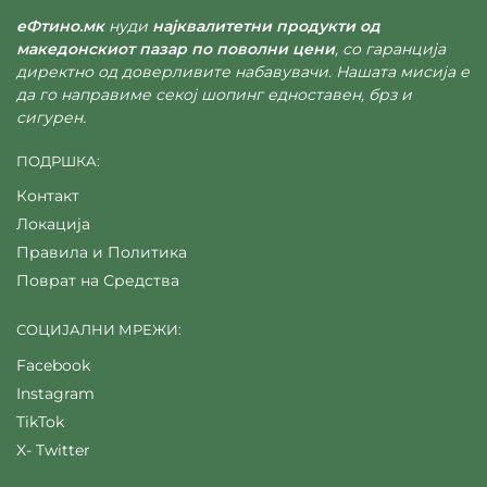
еФтино.мк
нуди
најквалитетни продукти од
македонскиот пазар по поволни цени
, со гаранција
директно од доверливите набавувачи. Нашата мисија е
да го направиме секој шопинг едноставен, брз и
сигурен.
ПОДРШКА:
Контакт
Локација
Правила и Политика
Поврат на Средства
СОЦИЈАЛНИ МРЕЖИ:
Facebook
Instagram
TikTok
X- Twitter