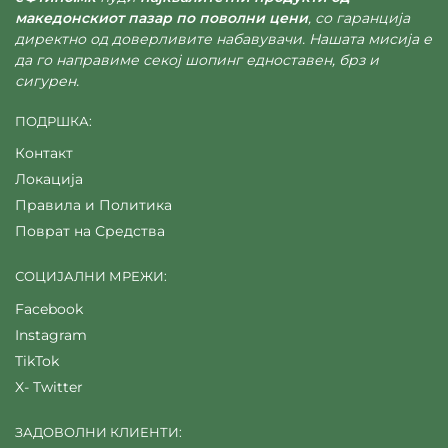
македонскиот пазар по поволни цени
, со гаранција
директно од доверливите набавувачи. Нашата мисија е
да го направиме секој шопинг едноставен, брз и
сигурен.
ПОДРШКА:
Контакт
Локација
Правила и Политика
Поврат на Средства
СОЦИЈАЛНИ МРЕЖИ:
Facebook
Instagram
TikTok
X- Twitter
ЗАДОВОЛНИ КЛИЕНТИ: