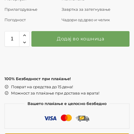
Прилагодување
Завртка за затегнување
Погодност
Чадори од дрво и челик
Додај во кошница
100% Безбедност при плаќање!
Поврат на средства до 15 дена!
Можност за плаќање при достава на врата!
Вашето плаќање е целосно безбедно