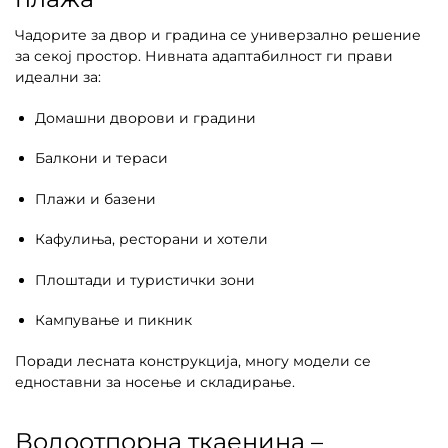
Чадорите за двор и градина се универзално решение
за секој простор. Нивната адаптабилност ги прави
идеални за:
Домашни дворови и градини
Балкони и тераси
Плажи и базени
Кафулиња, ресторани и хотели
Плоштади и туристички зони
Кампување и пикник
Поради лесната конструкција, многу модели се
едноставни за носење и складирање.
Водоотпорна ткаенина –