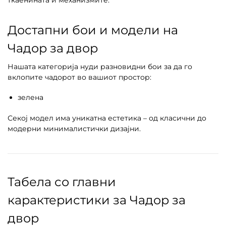
Достапни бои и модели на
Чадор за двор
Нашата категорија нуди разновидни бои за да го
вклопите чадорот во вашиот простор:
зелена
Секој модел има уникатна естетика – од класични до
модерни минималистички дизајни.
Табела со главни
карактеристики за Чадор за
двор