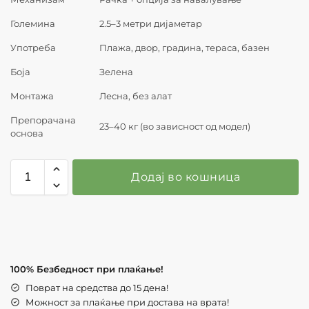
Големина
2.5–3 метри дијаметар
Употреба
Плажа, двор, градина, тераса, базен
Боја
Зелена
Монтажа
Лесна, без алат
Препорачана
23–40 кг (во зависност од модел)
основа
Додај во кошница
100% Безбедност при плаќање!
Поврат на средства до 15 дена!
Можност за плаќање при достава на врата!