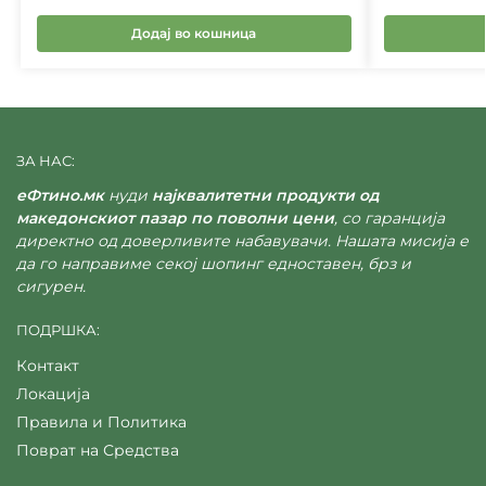
Додај во кошница
ЗА НАС:
еФтино.мк
нуди
најквалитетни продукти од
македонскиот пазар по поволни цени
, со гаранција
директно од доверливите набавувачи. Нашата мисија е
да го направиме секој шопинг едноставен, брз и
сигурен.
ПОДРШКА:
Контакт
Локација
Правила и Политика
Поврат на Средства