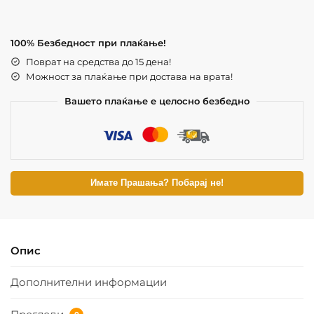
100% Безбедност при плаќање!
Поврат на средства до 15 дена!
Можност за плаќање при достава на врата!
Вашето плаќање е целосно безбедно
Имате Прашања? Побарај не!
Опис
Дополнителни информации