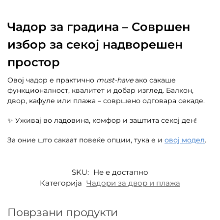
Чадор за градина – Совршен
избор за секој надворешен
простор
Овој чадор е практично
must-have
ако сакаше
функционалност, квалитет и добар изглед. Балкон,
двор, кафуле или плажа – совршено одговара секаде.
✨ Уживај во ладовина, комфор и заштита секој ден!
За оние што сакаат повеќе опции, тука е и
овој модел
.
SKU:
Не е достапно
Категорија
Чадори за двор и плажа
Поврзани продукти