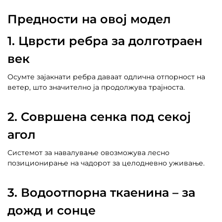
Предности на овој модел
1. Цврсти ребра за долготраен
век
Осумте зајакнати ребра даваат одлична отпорност на
ветер, што значително ја продолжува трајноста.
2. Совршена сенка под секој
агол
Системот за навалување овозможува лесно
позиционирање на чадорот за целодневно уживање.
3. Водоотпорна ткаенина – за
дожд и сонце