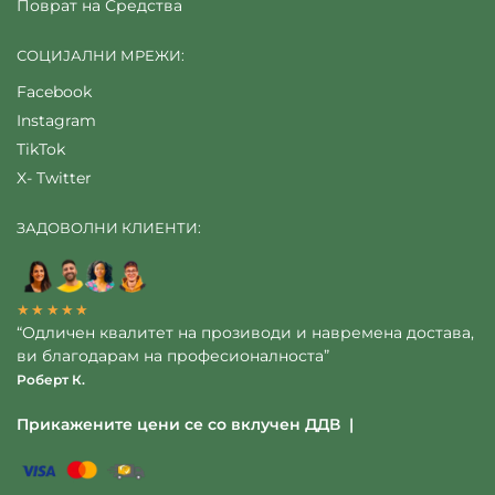
Поврат на Средства
СОЦИЈАЛНИ МРЕЖИ:
Facebook
Instagram
TikTok
X- Twitter
ЗАДОВОЛНИ КЛИЕНТИ:
★★★★★
“Одличен квалитет на прозиводи и навремена достава,
ви благодарам на професионалноста”
Роберт К.
Прикажените цени се со вклучен ДДВ |