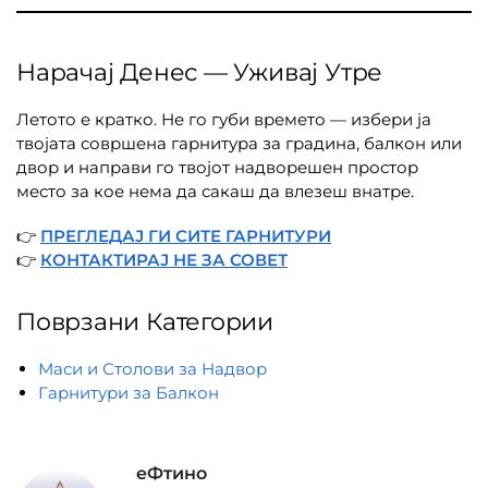
Нарачај Денес — Уживај Утре
Летото е кратко. Не го губи времето — избери ја
твојата совршена гарнитура за градина, балкон или
двор и направи го твојот надворешен простор
место за кое нема да сакаш да влезеш внатре.
👉
ПРЕГЛЕДАЈ ГИ СИТЕ ГАРНИТУРИ
👉
КОНТАКТИРАЈ НЕ ЗА СОВЕТ
Поврзани Категории
Маси и Столови за Надвор
Гарнитури за Балкон
еФтино