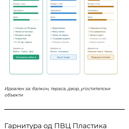
Идеален за: балкон, тераса, двор, угостителски
объекти
Гарнитура од ПВЦ Пластика