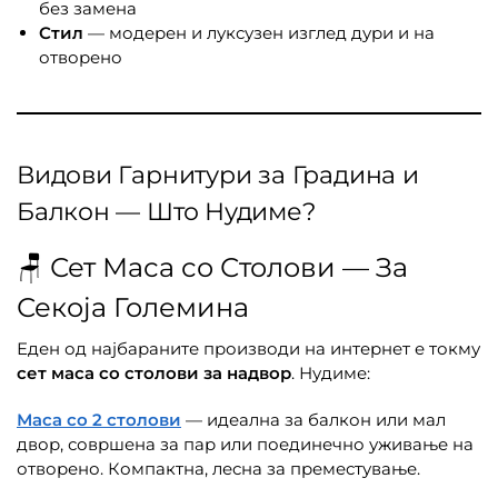
без замена
Стил
— модерен и луксузен изглед дури и на
отворено
Видови Гарнитури за Градина и
Балкон — Што Нудиме?
🪑 Сет Маса со Столови — За
Секоја Големина
Еден од најбараните производи на интернет е токму
сет маса со столови за надвор
. Нудиме:
Маса со 2 столови
— идеална за балкон или мал
двор, совршена за пар или поединечно уживање на
отворено. Компактна, лесна за преместување.