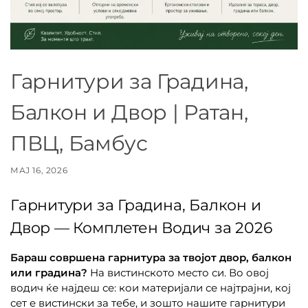
Гарнитури за Градина,
Балкон и Двор | Ратан,
ПВЦ, Бамбус
МАЈ 16, 2026
Гарнитури за Градина, Балкон и
Двор — Комплетен Водич за 2026
Бараш совршена гарнитура за твојот двор, балкон
или градина?
На вистинското место си. Во овој
водич ќе најдеш се: кои материјали се најтрајни, кој
сет е вистински за тебе, и зошто нашите гарнитури