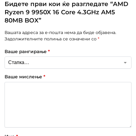
Бидете први кои ќе разгледате “AMD
Ryzen 9 9950X 16 Core 4.3GHz AM5
80MB BOX”
Вашата адреса за е-пошта нема да биде објавена.
Задолжителните полиња се означени со
*
Ваше рангирање
*
Ваше мислење
*