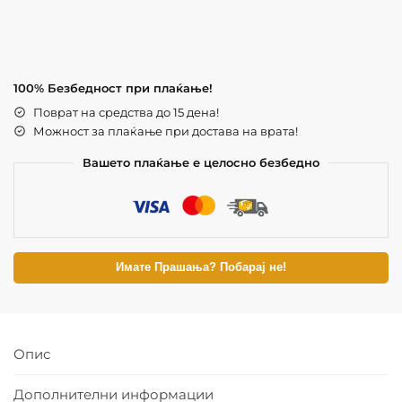
100% Безбедност при плаќање!
Поврат на средства до 15 дена!
Можност за плаќање при достава на врата!
Вашето плаќање е целосно безбедно
Имате Прашања? Побарај не!
Опис
Дополнителни информации