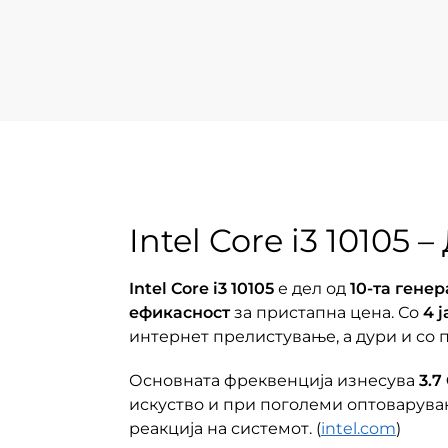
Intel Core i3 10105
Intel Core i3 10105
е дел од
10-та генер
ефикасност
за пристапна цена. Со
4 
интернет прелистување, а дури и со 
Основната фреквенција изнесува
3.7
искуство и при поголеми оптоварува
реакција на системот. (
intel.com
)