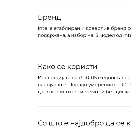
Бренд
Intel е етаблиран и доверлив бренд с
поддржана, а избор на i3 модел од In
Како се користи
Инсталцијата на i3-10105 е едноставна
напојување. Поради умерениот TDP, 
да го користите системот и без дискр
Со што е најдобро да се