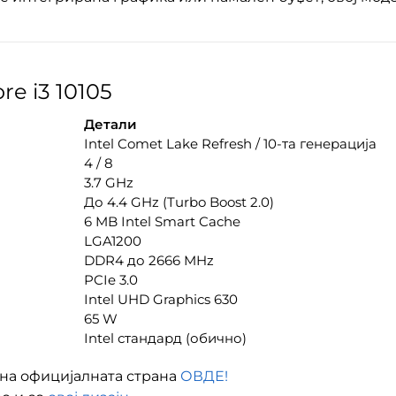
e i3 10105
Детали
Intel Comet Lake Refresh / 10-та генерација
4 / 8
3.7 GHz
До 4.4 GHz (Turbo Boost 2.0)
6 MB Intel Smart Cache
LGA1200
DDR4 до 2666 MHz
PCIe 3.0
Intel UHD Graphics 630
65 W
Intel стандард (обично)
на официјалната страна
ОВДЕ!