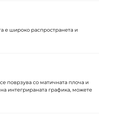
ата е широко распространета и
 се поврзува со матичната плоча и
 на интегрираната графика, можете