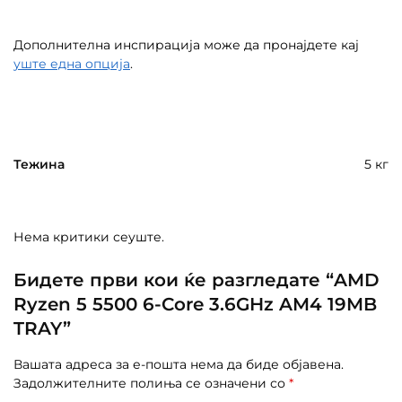
Дополнителна инспирација може да пронајдете кај
уште една опција
.
Тежина
5 кг
Нема критики сеуште.
Бидете први кои ќе разгледате “AMD
Ryzen 5 5500 6-Core 3.6GHz AM4 19MB
TRAY”
Вашата адреса за е-пошта нема да биде објавена.
Задолжителните полиња се означени со
*