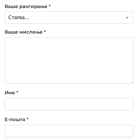
Ваше рангирање
*
Ваше мислење
*
Име
*
Е-пошта
*