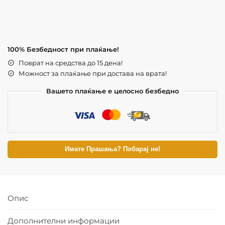
100% Безбедност при плаќање!
Поврат на средства до 15 дена!
Можност за плаќање при достава на врата!
Вашето плаќање е целосно безбедно
Имате Прашања? Побарај не!
Опис
Дополнителни информации