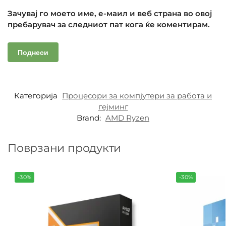
Зачувај го моето име, е-маил и веб страна во овој
пребарувач за следниот пат кога ќе коментирам.
Категорија
Процесори за компјутери за работа и
гејминг
Brand:
AMD Ryzen
Поврзани продукти
-30%
-30%