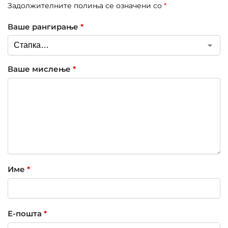
Задолжителните полиња се означени со
*
Ваше рангирање
*
Ваше мислење
*
Име
*
Е-пошта
*