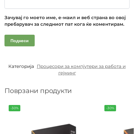
Зачувај го моето име, е-маил и веб страна во овој
пребарувач за следниот пат кога ќе коментирам.
Категорија
Процесори за компјутери за работа и
гејминг
Поврзани продукти
-30%
-30%