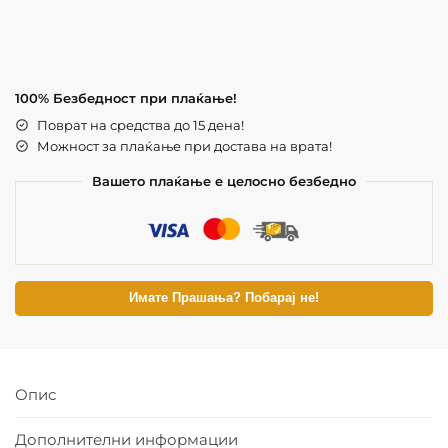
100% Безбедност при плаќање!
Поврат на средства до 15 дена!
Можност за плаќање при достава на врата!
Вашето плаќање е целосно безбедно
Имате Прашања? Побарај не!
Опис
Дополнителни информации