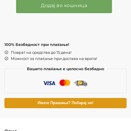
Додај во кошница
100% Безбедност при плаќање!
Поврат на средства до 15 дена!
Можност за плаќање при достава на врата!
Вашето плаќање е целосно безбедно
Имате Прашања? Побарај не!