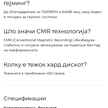
гејминг?
Да, благодарение на 7200RPM и 64MB кеш, овој модел
е погоден за гејминг системи.
Што значи CMR технологија?
CMR (Conventional Magnetic Recording) обезбедува
стабилно и сигурно запишување на податоци без пад
на перформансите.
Колку е тежок хард дискот?
Тежината е приближно 450 грама.
Спецификации
Карактеристика
Вредност