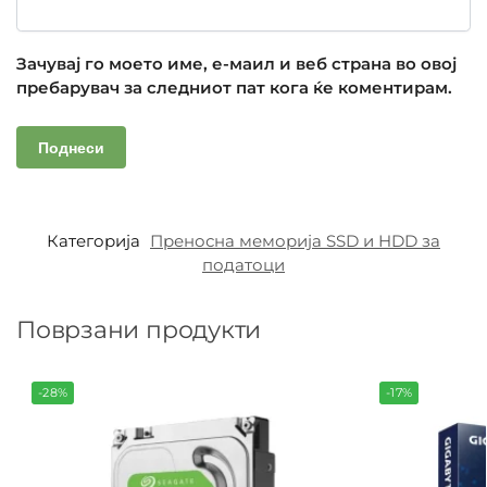
Зачувај го моето име, е-маил и веб страна во овој
пребарувач за следниот пат кога ќе коментирам.
Категорија
Преносна меморија SSD и HDD за
податоци
Поврзани продукти
-28%
-17%