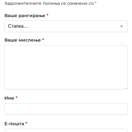
Задолжителните полиња се означени со
*
Ваше рангирање
*
Ваше мислење
*
Име
*
Е-пошта
*