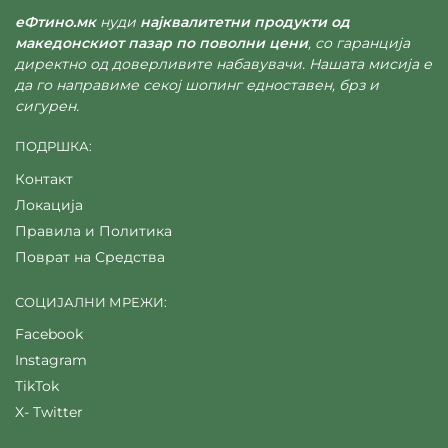
еФтино.мк
нуди
најквалитетни продукти од
македонскиот пазар по поволни цени
, со гаранција
директно од доверливите набавувачи. Нашата мисија е
да го направиме секој шопинг едноставен, брз и
сигурен.
ПОДРШКА:
Контакт
Локација
Правила и Политика
Поврат на Средства
СОЦИЈАЛНИ МРЕЖИ:
Facebook
Instagram
TikTok
X- Twitter