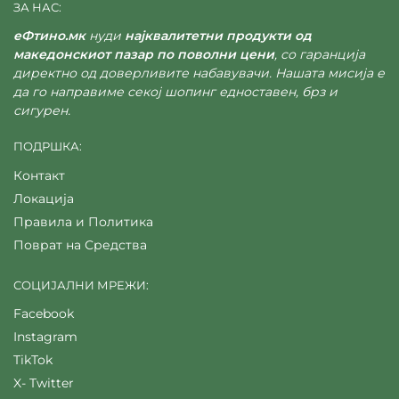
ЗА НАС:
еФтино.мк
нуди
најквалитетни продукти од
македонскиот пазар по поволни цени
, со гаранција
директно од доверливите набавувачи. Нашата мисија е
да го направиме секој шопинг едноставен, брз и
сигурен.
ПОДРШКА:
Контакт
Локација
Правила и Политика
Поврат на Средства
СОЦИЈАЛНИ МРЕЖИ:
Facebook
Instagram
TikTok
X- Twitter