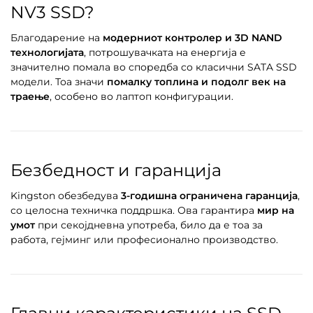
NV3 SSD?
Благодарение на
модерниот контролер и 3D NAND
технологијата
, потрошувачката на енергија е
значително помала во споредба со класични SATA SSD
модели. Тоа значи
помалку топлина и подолг век на
траење
, особено во лаптоп конфигурации.
Безбедност и гаранција
Kingston обезбедува
3-годишна ограничена гаранција
,
со целосна техничка поддршка. Ова гарантира
мир на
умот
при секојдневна употреба, било да е тоа за
работа, гејминг или професионално производство.