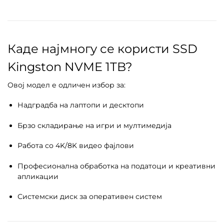
Каде најмногу се користи SSD
Kingston NVME 1TB?
Овој модел е одличен избор за:
Надградба на лаптопи и десктопи
Брзо складирање на игри и мултимедија
Работа со 4K/8K видео фајлови
Професионална обработка на податоци и креативни
апликации
Системски диск за оперативен систем