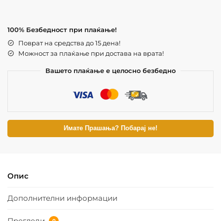
100% Безбедност при плаќање!
Поврат на средства до 15 дена!
Можност за плаќање при достава на врата!
Вашето плаќање е целосно безбедно
Имате Прашања? Побарај не!
Опис
Дополнителни информации
Прегледи
0