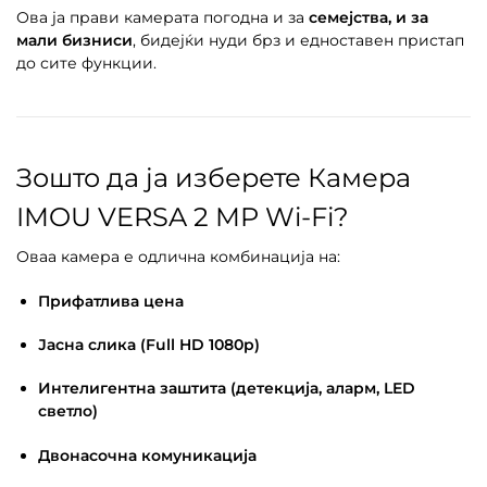
Ова ја прави камерата погодна и за
семејства, и за
мали бизниси
, бидејќи нуди брз и едноставен пристап
до сите функции.
Зошто да ја изберете Камера
IMOU VERSA 2 MP Wi-Fi?
Оваа камера е одлична комбинација на:
Прифатлива цена
Јасна слика (Full HD 1080p)
Интелигентна заштита (детекција, аларм, LED
светло)
Двонасочна комуникација