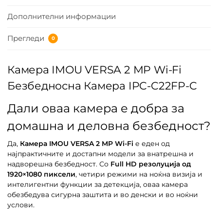
Дополнителни информации
Прегледи
0
Камера IMOU VERSA 2 MP Wi-Fi
Безбедносна Камера IPC-C22FP-C
Дали оваа камера е добра за
домашна и деловна безбедност?
Да,
Камера IMOU VERSA 2 MP Wi-Fi
е еден од
најпрактичните и достапни модели за внатрешна и
надворешна безбедност. Со
Full HD резолуција од
1920×1080 пиксели
, четири режими на ноќна визија и
интелигентни функции за детекција, оваа камера
обезбедува сигурна заштита и во денски и во ноќни
услови.