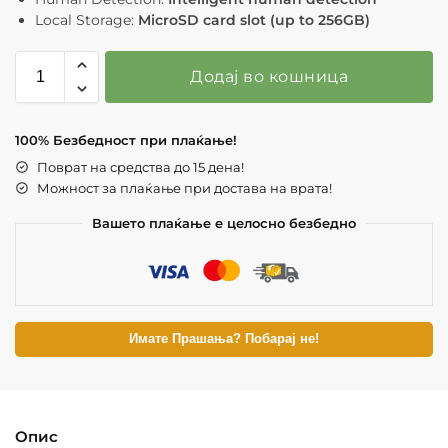
Local Storage:
MicroSD card slot (up to 256GB)
Додај во кошница
100% Безбедност при плаќање!
Поврат на средства до 15 дена!
Можност за плаќање при достава на врата!
Вашето плаќање е целосно безбедно
Имате Прашања? Побарај не!
Опис