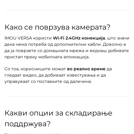
Како се поврзува камерата?
IMOU VERSA користи
Wi-Fi 2.4GHz конекција
, што значи
дека нема потреба од дополнителни кабли. Доволно е
да ја поврзете со домашната мрежа и веднаш добивате
пристап преку мобилната апликација.
Со тоа, корисниците можат
во реално време
да
гледаат видео, да добиваат известувања и да
управуваат со поставките од далечина.
Какви опции за складирање
поддржува?