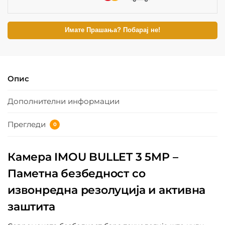
Имате Прашања? Побарај не!
Опис
Дополнителни информации
Прегледи
0
Камера IMOU BULLET 3 5MP –
Паметна безбедност со
извонредна резолуција и активна
заштита