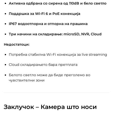
Активна одбрана со сирена од 110dB и бело светло
Поддршка за Wi-Fi 6 и PoE конекција
IP67 водоотпорна и отпорна на прашина
Три начини на складирање: microSD, NVR, Cloud
Недостатоци:
Потребна стабилна Wi-Fi конекција за live streaming
Cloud складирањето бара претплата
Белото светло може да биде преголемо во
чувствителни зони
Заклучок – Камера што носи