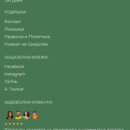
сигурен.
ПОДРШКА:
Контакт
Локација
Правила и Политика
Поврат на Средства
СОЦИЈАЛНИ МРЕЖИ:
Facebook
Instagram
TikTok
X- Twitter
ЗАДОВОЛНИ КЛИЕНТИ:
★★★★★
“Одличен квалитет на прозиводи и навремена достава,