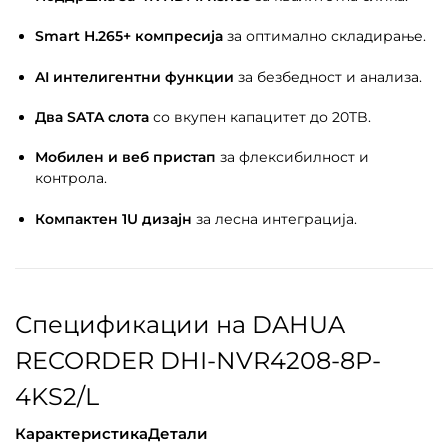
Smart H.265+ компресија
за оптимално складирање.
AI интелигентни функции
за безбедност и анализа.
Два SATA слота
со вкупен капацитет до 20TB.
Мобилен и веб пристап
за флексибилност и
контрола.
Компактен 1U дизајн
за лесна интеграција.
Спецификации на DAHUA
RECORDER DHI-NVR4208-8P-
4KS2/L
Карактеристика
Детали