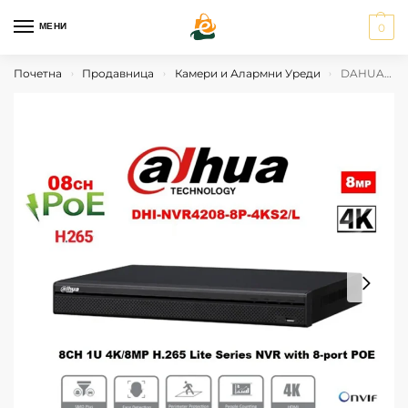
МЕНИ
0
Почетна
Продавница
Камери и Алармни Уреди
DAHUA RECORDER DHI-NVR4208-8P-4KS2/L
›
›
›