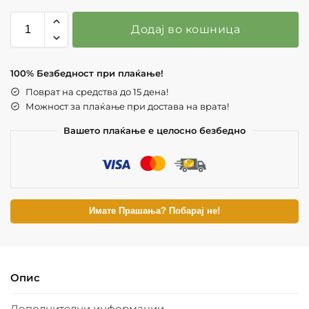
Додај во кошница
100% Безбедност при плаќање!
Поврат на средства до 15 дена!
Можност за плаќање при достава на врата!
Вашето плаќање е целосно безбедно
Имате Прашања? Побарај не!
Опис
Дополнителни информации