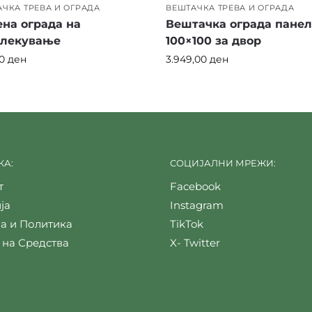
ЧКА ТРЕВА И ОГРАДА
ВЕШТАЧКА ТРЕВА И ОГРАДА
на ограда на
Вештачка ограда пане
влекување
100×100 за двор
00
ден
3.949,00
ден
А:
СОЦИЈАЛНИ МРЕЖИ:
т
Facebook
ја
Instagram
а и Политика
TikTok
 на Средства
X- Twitter