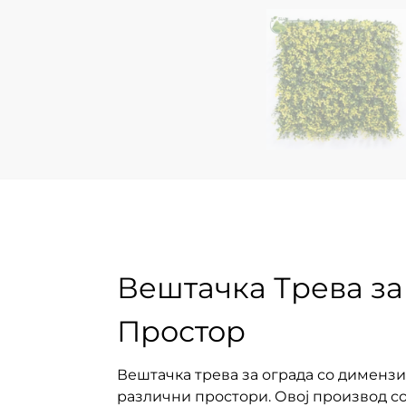
Вештачка Трева за
Простор
Вештачка трева за ограда со димензи
различни простори. Овој производ со