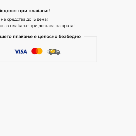
бедност при плаќање!
на средства до 15 дена!
т за плаќање при достава на врата!
шето плаќање е целосно безбедно