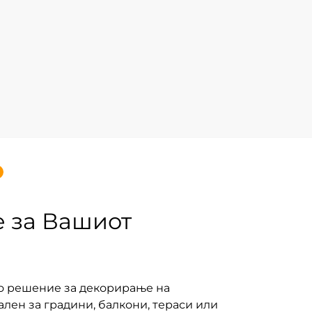
е за Вашиот
но решение за декорирање на
лен за градини, балкони, тераси или