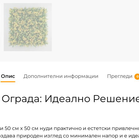
Опис
Дополнителни информации
Прегледи
0
 Ограда: Идеално Решени
и 50 см x 50 см нуди практично и естетски привлеч
здава природен изглед со минимален напор и е идеа