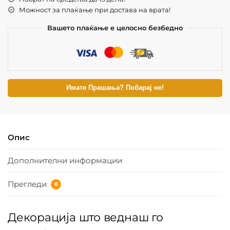
Можност за плаќање при достава на врата!
Вашето плаќање е целосно безбедно
Имате Прашања? Побарај не!
Опис
Дополнителни информации
Прегледи
0
Декорација што веднаш го