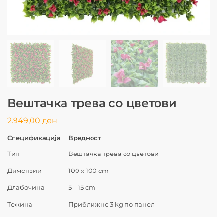
Вештачка трева со цветови
2.949,00
ден
Спецификација
Вредност
Тип
Вештачка трева со цветови
Димензии
100 x 100 cm
Длабочина
5 – 15 cm
Тежина
Приближно 3 kg по панел