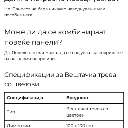
Не. Панелот не бара никакво наводнување или
посебна нега.
Може ли да се комбинираат
повеќе панели?
Да. Повеќе панели можат да се спојуваат за покривање
на поголеми површини.
Спецификации за Вештачка трева
со цветови
Спецификација
Вредност
Вештачка трева со
Тип
цветови
Димензии
100 x 100 cm