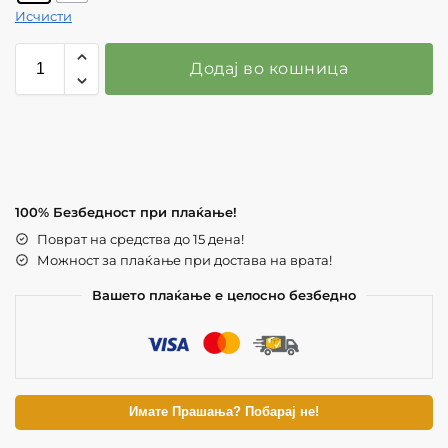
Исчисти
Додај во кошница
100% Безбедност при плаќање!
Поврат на средства до 15 дена!
Можност за плаќање при достава на врата!
Вашето плаќање е целосно безбедно
Имате Прашања? Побарај не!