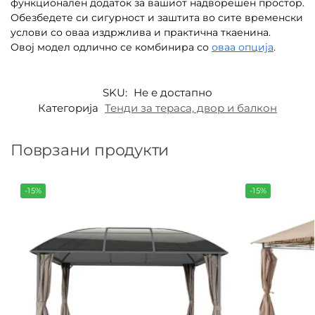
функционален додаток за вашиот надворешен простор.
Обезбедете си сигурност и заштита во сите временски
услови со оваа издржлива и практична ткаенина.
Овој модел одлично се комбинира со
оваа опција
.
SKU:
Не е достапно
Категорија
Тенди за тераса, двор и балкон
Поврзани продукти
-15%
-15%