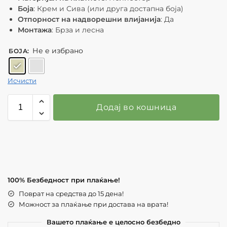
Боја
: Крем и Сива (или друга достапна боја)
Отпорност на надворешни влијанија
: Да
Монтажа
: Брза и лесна
Не е избрано
БОЈА
:
Исчисти
Додај во кошница
100% Безбедност при плаќање!
Поврат на средства до 15 дена!
Можност за плаќање при достава на врата!
Вашето плаќање е целосно безбедно