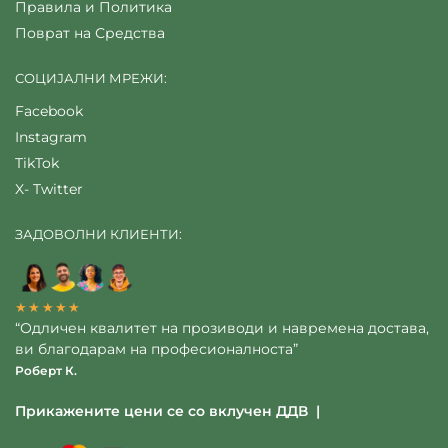
Правила и Политика
Поврат на Средства
СОЦИЈАЛНИ МРЕЖИ:
Facebook
Instagram
TikTok
X- Twitter
ЗАДОВОЛНИ КЛИЕНТИ:
★★★★★
“Одличен квалитет на прозиводи и навремена достава,
ви благодарам на професионалноста”
Роберт К.
Прикажените цени се со вклучен ДДВ |