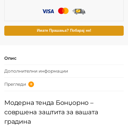
Имате Прашања? Побарај не!
Опис
Дополнителни информации
Прегледи
0
Модерна тенда Бонџорно –
совршена заштита за вашата
градина