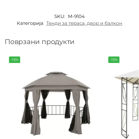
SKU:
M-9104
Категорија
Тенди за тераса, двор и балкон
Поврзани продукти
-15%
-15%