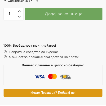
Димензии:
3×4 м
Додај во кошница
100% Безбедност при плаќање!
Поврат на средства до 15 дена!
Можност за плаќање при достава на врата!
Вашето плаќање е целосно безбедно
Имате Прашања? Побарај не!