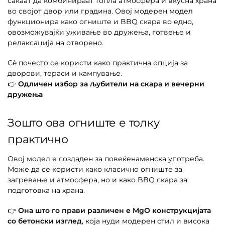
сакаат да комбинираат топла атмосфера и вкусна храна
во својот двор или градина. Овој модерен модел
функционира како огниште и BBQ скара во едно,
овозможувајќи уживање во дружења, готвење и
релаксација на отворено.
Сè почесто се користи како практична опција за
дворови, тераси и кампување.
👉
Одличен избор за љубители на скара и вечерни
дружења
Зошто ова огниште е толку
практично
Овој модел е создаден за повеќенаменска употреба.
Може да се користи како класично огниште за
загревање и атмосфера, но и како BBQ скара за
подготовка на храна.
👉
Она што го прави различен е MgO конструкцијата
со бетонски изглед
, која нуди модерен стил и висока