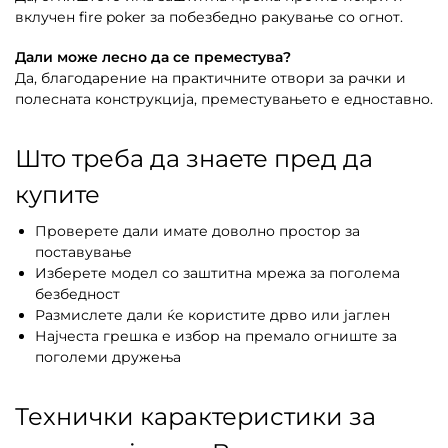
вклучен fire poker за побезбедно ракување со огнот.
Дали може лесно да се преместува?
Да, благодарение на практичните отвори за рачки и
полесната конструкција, преместувањето е едноставно.
Што треба да знаете пред да
купите
Проверете дали имате доволно простор за
поставување
Изберете модел со заштитна мрежа за поголема
безбедност
Размислете дали ќе користите дрво или јаглен
Најчеста грешка е избор на премало огниште за
поголеми дружења
Технички карактеристики за