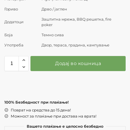
Гориво
Дрво / јаглен
Заштитна мрежа, BBQ решетка, fire
Додатоци
poker
Боја
Темно сива
Употреба
Двор, тераса, градина, кампување
Додај во кошница
100% Безбедност при плаќање!
Поврат на средства до 15 дена!
Можност за плаќање при достава на врата!
Вашето плаќање е целосно безбедно