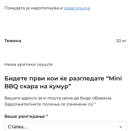
Понудата ја надополнува и
оваа опција
.
Тежина
20 кг
Нема критики сеуште.
Бидете први кои ќе разгледате “Mini
BBQ скара на ќумур”
Вашата адреса за е-пошта нема да биде објавена.
Задолжителните полиња се означени со
*
Ваше рангирање
*