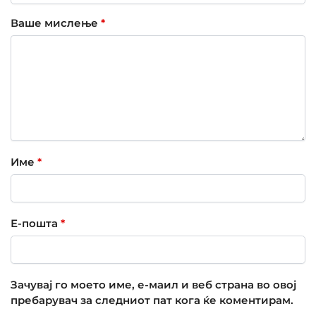
Ваше мислење
*
Име
*
Е-пошта
*
Зачувај го моето име, е-маил и веб страна во овој
пребарувач за следниот пат кога ќе коментирам.