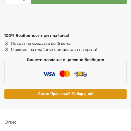
100% Безбедност при плаќање!
Поврат на средства до 15 дена!
Можност за плаќање при достава на врата!
Вашето плаќање е целосно безбедно
Имате Прашања? Побарај не!
Опис