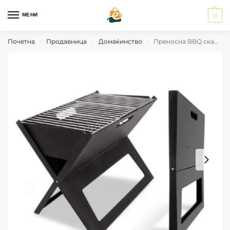
МЕНИ
0
Почетна
Продавница
Домаќинство
Преносна BBQ скара на јаглен – преклопна
›
›
›