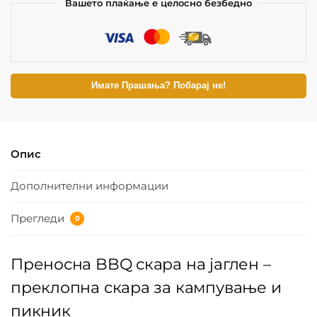
Вашето плаќање е целосно безбедно
Имате Прашања? Побарај не!
Опис
Дополнителни информации
Прегледи
0
Преносна BBQ скара на јаглен –
преклопна скара за кампување и
пикник