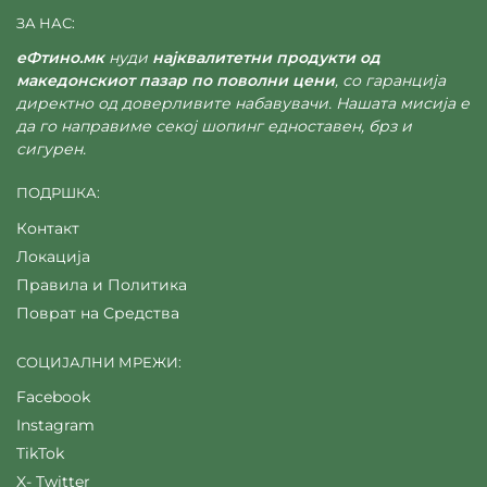
ЗА НАС:
еФтино.мк
нуди
најквалитетни продукти од
македонскиот пазар по поволни цени
, со гаранција
директно од доверливите набавувачи. Нашата мисија е
да го направиме секој шопинг едноставен, брз и
сигурен.
ПОДРШКА:
Контакт
Локација
Правила и Политика
Поврат на Средства
СОЦИЈАЛНИ МРЕЖИ:
Facebook
Instagram
TikTok
X- Twitter