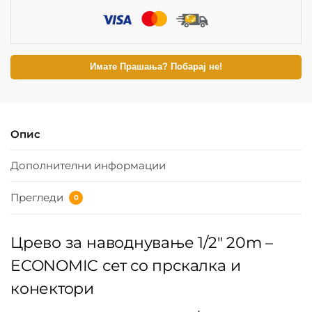
Имате Прашања? Побарај не!
Опис
Дополнителни информации
Прегледи
0
Црево за наводнување 1/2″ 20m –
ECONOMIC сет со прскалка и
конектори