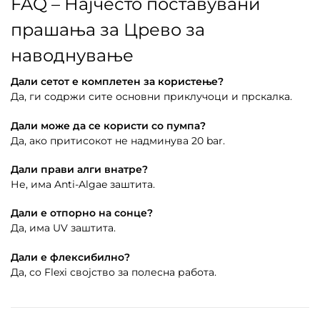
FAQ – Најчесто поставувани
прашања за Црево за
наводнување
Дали сетот е комплетен за користење?
Да, ги содржи сите основни приклучоци и прскалка.
Дали може да се користи со пумпа?
Да, ако притисокот не надминува 20 bar.
Дали прави алги внатре?
Не, има Anti-Algae заштита.
Дали е отпорно на сонце?
Да, има UV заштита.
Дали е флексибилно?
Да, со Flexi својство за полесна работа.