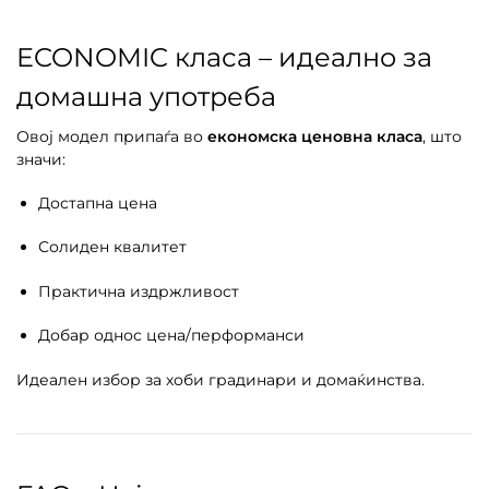
ECONOMIC класа – идеално за
домашна употреба
Овој модел припаѓа во
економска ценовна класа
, што
значи:
Достапна цена
Солиден квалитет
Практична издржливост
Добар однос цена/перформанси
Идеален избор за хоби градинари и домаќинства.