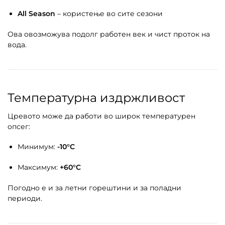
All Season
– користење во сите сезони
Ова овозможува подолг работен век и чист проток на
вода.
Температурна издржливост
Цревото може да работи во широк температурен
опсег:
Минимум:
-10°C
Максимум:
+60°C
Погодно е и за летни горештини и за поладни
периоди.