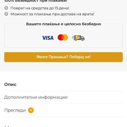
100% Безбедност при плаќање!
Поврат на средства до 15 дена!
Можност за плаќање при достава на врата!
Вашето плаќање е целосно безбедно
Имате Прашања? Побарај не!
Опис
Дополнителни информации
Прегледи
0