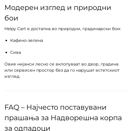
Модерен изглед и природни
бои
Helpy Cart е достапна во природни, градинарски бои:
Кафено-зелена
Сива
Овие нијанси лесно се вклопуваат во двор, градина
или сервисен простор без да го нарушат естетскиот
изглед.
FAQ – Најчесто поставувани
прашања за Надворешна корпа
за одпадоци