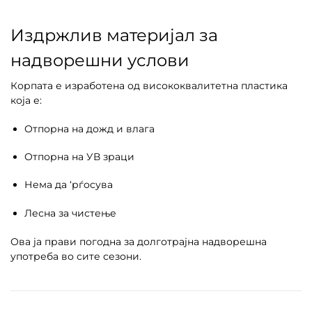
Издржлив материјал за
надворешни услови
Корпата е изработена од висококвалитетна пластика
која е:
Отпорна на дожд и влага
Отпорна на УВ зраци
Нема да ‘рѓосува
Лесна за чистење
Ова ја прави погодна за долготрајна надворешна
употреба во сите сезони.