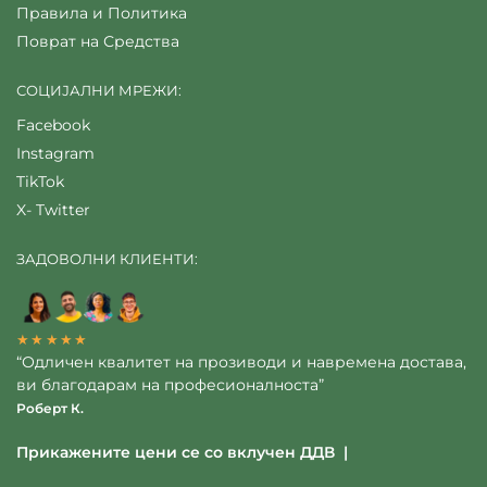
Правила и Политика
Поврат на Средства
СОЦИЈАЛНИ МРЕЖИ:
Facebook
Instagram
TikTok
X- Twitter
ЗАДОВОЛНИ КЛИЕНТИ:
★★★★★
“Одличен квалитет на прозиводи и навремена достава,
ви благодарам на професионалноста”
Роберт К.
Прикажените цени се со вклучен ДДВ |