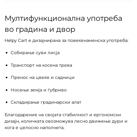
Мултифункционална употреба
во градина и двор
Helpy Cart е дизајнирана за повеќенаменска употреба:
Собирање суви лисја
Транспорт на косена трева
Пренос на цвеќе и садници
Носење земја и ѓубриво
Складирање градинарски алат
Благодарение на својата стабилност и ергономски
дизајн, количката овозможува лесно движење дури и
кога е целосно наполнета.