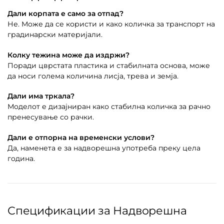
Дали корпата е само за отпад?
Не. Може да се користи и како количка за транспорт на
градинарски материјали.
Колку тежина може да издржи?
Поради цврстата пластика и стабилната основа, може
да носи голема количина лисја, трева и земја.
Дали има тркала?
Моделот е дизајниран како стабилна количка за рачно
пренесување со рачки.
Дали е отпорна на временски услови?
Да, наменета е за надворешна употреба преку цела
година.
Спецификации за Надворешна