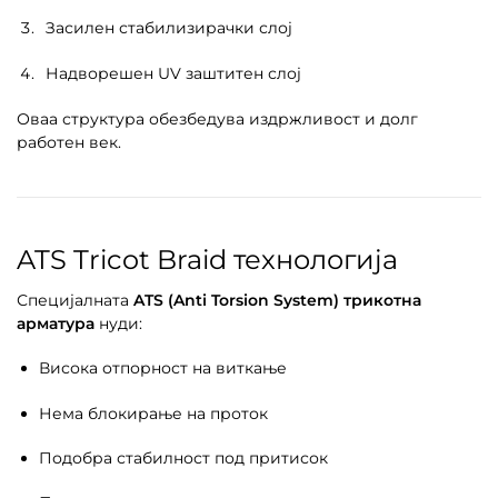
Засилен стабилизирачки слој
Надворешен UV заштитен слој
Оваа структура обезбедува издржливост и долг
работен век.
ATS Tricot Braid технологија
Специјалната
ATS (Anti Torsion System) трикотна
арматура
нуди:
Висока отпорност на виткање
Нема блокирање на проток
Подобра стабилност под притисок