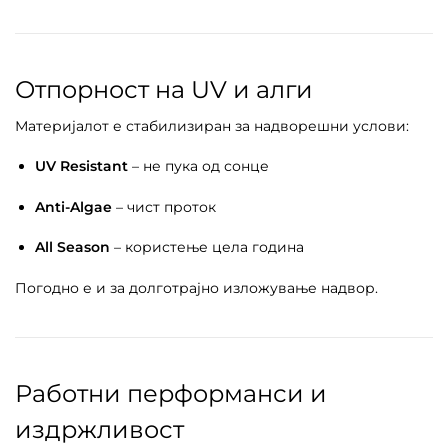
Отпорност на UV и алги
Материјалот е стабилизиран за надворешни услови:
UV Resistant
– не пука од сонце
Anti-Algae
– чист проток
All Season
– користење цела година
Погодно е и за долготрајно изложување надвор.
Работни перформанси и
издржливост