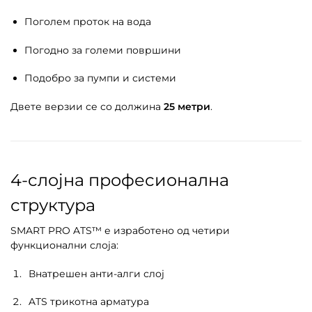
Поголем проток на вода
Погодно за големи површини
Подобро за пумпи и системи
Двете верзии се со должина
25 метри
.
4-слојна професионална
структура
SMART PRO ATS™ е изработено од четири
функционални слоја:
Внатрешен анти-алги слој
ATS трикотна арматура