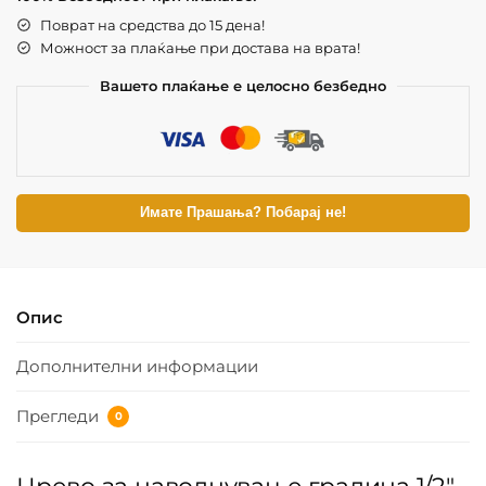
Поврат на средства до 15 дена!
Можност за плаќање при достава на врата!
Вашето плаќање е целосно безбедно
Имате Прашања? Побарај не!
Опис
Дополнителни информации
Прегледи
0