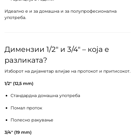
Идеално е и за домашна и за полупрофесионална
употреба.
Димензии 1/2″ и 3/4″ – која е
разликата?
Изборот на дијаметар влијае на протокот и притисокот.
1/2″ (12,5 mm)
Стандардна домашна употреба
Помал проток
Полесно ракување
3/4″ (19 mm)