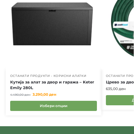
ОСТАНАТИ ПРОДУКТИ - КОРИСНИ АЛАТКИ
ОСТАНАТИ ПРО
Кутија за алат за двор и гаража – Keter
Црево за дво
Emily 280L
635,00
ден
3.290,00
ден
4.490,00
ден
Избери опции