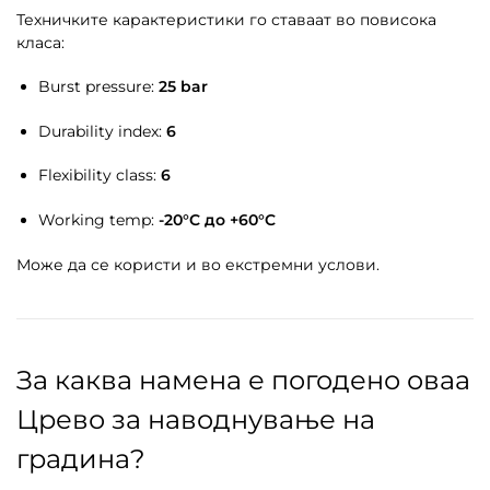
Техничките карактеристики го ставаат во повисока
класа:
Burst pressure:
25 bar
Durability index:
6
Flexibility class:
6
Working temp:
-20°C до +60°C
Може да се користи и во екстремни услови.
За каква намена е погодено оваа
Црево за наводнување на
градина?