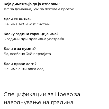
Која димензија да ја изберам?
1/2″ за домашна, 3/4″ за поголем проток.
Дали се витка?
Не, има Anti-Twist систем.
Колку години гаранција има?
5 години при правилна употреба.
Дали е за пумпи?
Да, особено 3/4″ верзијата.
Дали прави алги?
Не, има анти-алги слој.
Спецификации за Црево за
наводнување на градина