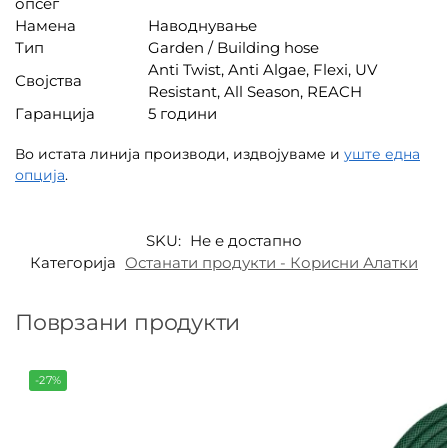
опсег
Намена
Наводнување
Тип
Garden / Building hose
Anti Twist, Anti Algae, Flexi, UV
Својства
Resistant, All Season, REACH
Гаранција
5 години
Во истата линија производи, издвојуваме и
уште една
опција
.
SKU:
Не е достапно
Категорија
Останати продукти - Корисни Алатки
Поврзани продукти
-27%