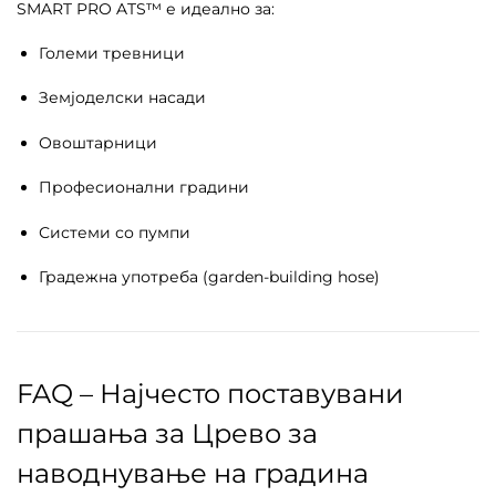
SMART PRO ATS™ е идеално за:
Големи тревници
Земјоделски насади
Овоштарници
Професионални градини
Системи со пумпи
Градежна употреба (garden-building hose)
FAQ – Најчесто поставувани
прашања за Црево за
наводнување на градина