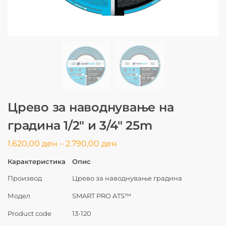
Црево за наводнување на
градина 1/2″ и 3/4″ 25m
1.620,00
ден
–
2.790,00
ден
Карактеристика
Опис
Производ
Црево за наводнување градина
Модел
SMART PRO ATS™
Product code
13-120