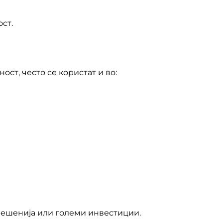
ст.
ст, често се користат и во:
решенија или големи инвестиции.