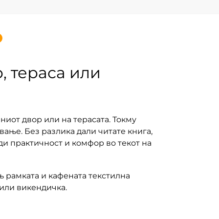
, тераса или
ниот двор или на терасата. Токму
ање. Без разлика дали читате книга,
уди практичност и комфор во текот на
 рамката и кафената текстилна
 или викендичка.