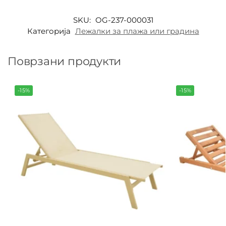
SKU:
OG-237-000031
Категорија
Лежалки за плажа или градина
Поврзани продукти
-15%
-15%