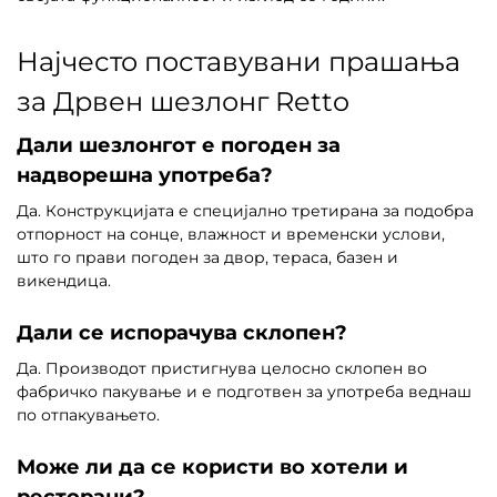
Најчесто поставувани прашања
за Дрвен шезлонг Retto
Дали шезлонгот е погоден за
надворешна употреба?
Да. Конструкцијата е специјално третирана за подобра
отпорност на сонце, влажност и временски услови,
што го прави погоден за двор, тераса, базен и
викендица.
Дали се испорачува склопен?
Да. Производот пристигнува целосно склопен во
фабричко пакување и е подготвен за употреба веднаш
по отпакувањето.
Може ли да се користи во хотели и