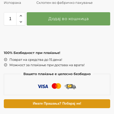
Испорака
Склопен во фабричко пакување
Додај во кошница
100% Безбедност при плаќање!
Поврат на средства до 15 дена!
Можност за плаќање при достава на врата!
Вашето плаќање е целосно безбедно
Имате Прашања? Побарај не!