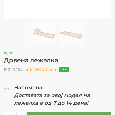
Купи!
Дрвена лежалка
8.789,00
ден
10.340,26
ден
-15%
Напомена:
Доставата за овој модел на
лежалка е од 7 до 14 дена!