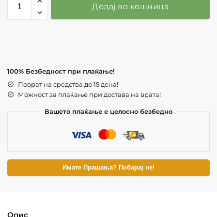
Додај во кошница
100% Безбедност при плаќање!
Поврат на средства до 15 дена!
Можност за плаќање при достава на врата!
Вашето плаќање е целосно безбедно
Имате Прашања? Побарај не!
Опис