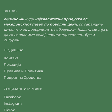
ЗА НАС:
еФтино.мк
нуди
најквалитетни продукти од
македонскиот пазар по поволни цени
, со гаранција
директно од доверливите набавувачи. Нашата мисија е
да го направиме секој шопинг едноставен, брз и
сигурен.
ПОДРШКА:
Контакт
Локација
Правила и Политика
Поврат на Средства
СОЦИЈАЛНИ МРЕЖИ:
Facebook
Instagram
TikTok