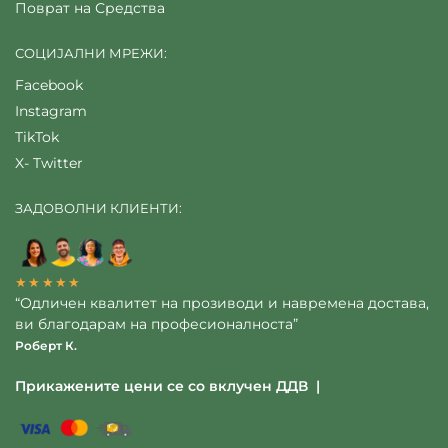
Поврат на Средства
СОЦИЈАЛНИ МРЕЖИ:
Facebook
Instagram
TikTok
X- Twitter
ЗАДОВОЛНИ КЛИЕНТИ:
★★★★★
“Одличен квалитет на прозиводи и навремена достава,
ви благодарам на професионалноста”
Роберт К.
Прикажените цени се со вклучен ДДВ |