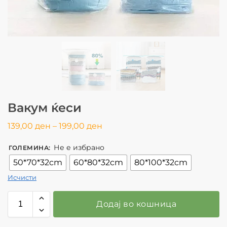
Вакум ќеси
139,00
ден
–
199,00
ден
Не е избрано
ГОЛЕМИНА
:
50*70*32cm
60*80*32cm
80*100*32cm
Исчисти
Додај во кошница