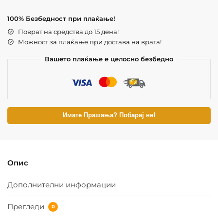
100% Безбедност при плаќање!
Поврат на средства до 15 дена!
Можност за плаќање при достава на врата!
Вашето плаќање е целосно безбедно
Имате Прашања? Побарај не!
Опис
Дополнителни информации
Прегледи
0